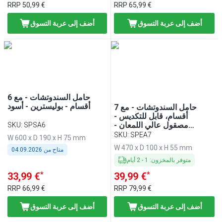
RRP
50,99 €
RRP
65,99 €
أضف إلى عربة التسوق
أضف إلى عربة التسوق
حامل السندوتشات - مع 6
أقسام - بوليسترين - أسود
حامل السندوتشات - مع 7
أقسام، قابل للتكديس -
مصقول عالي اللمعان -
SKU
:
SPSA6
ستانلس ستيل
SKU
:
SPEA7
W 600 x D 190 x H 75 mm
W 470 x D 100 x H 55 mm
متاح من
04.09.2026
متوفر بالمخزون
:
1
-
2
أيام
*
*
33,99 €
39,99 €
RRP
66,99 €
RRP
79,99 €
أضف إلى عربة التسوق
أضف إلى عربة التسوق