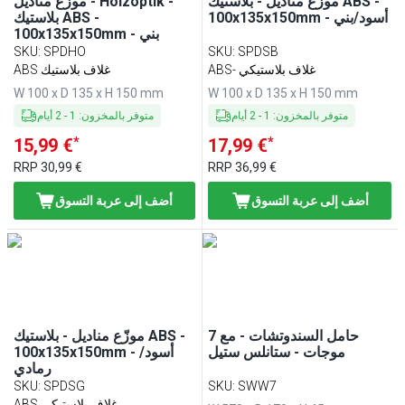
موزّع مناديل - بلاستيك ABS -
موزّع مناديل - Holzoptik -
100x135x150mm - أسود/بني
بلاستيك ABS -
100x135x150mm - بني
SKU
:
SPDHO
SKU
:
SPDSB
ABS- غلاف بلاستيكي
ABS غلاف بلاستيك
W 100 x D 135 x H 150 mm
W 100 x D 135 x H 150 mm
متوفر بالمخزون
:
1
-
2
أيام
متوفر بالمخزون
:
1
-
2
أيام
*
*
15,99 €
17,99 €
RRP
30,99 €
RRP
36,99 €
أضف إلى عربة التسوق
أضف إلى عربة التسوق
حامل السندوتشات - مع 7
موزّع مناديل - بلاستيك ABS -
موجات - ستانلس ستيل
100x135x150mm - أسود/
رمادي
SKU
:
SPDSG
SKU
:
SWW7
ABS غلاف بلاستيكي