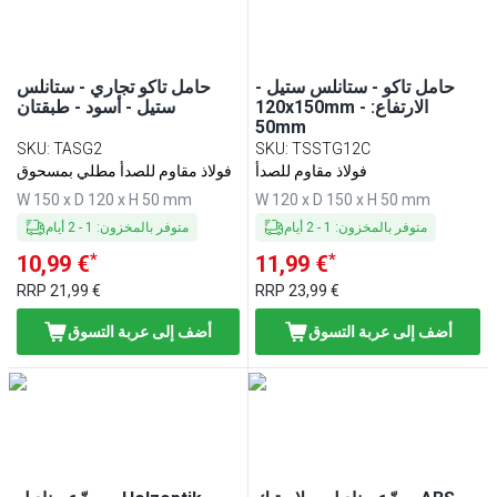
حامل تاكو - ستانلس ستيل -
حامل تاكو تجاري - ستانلس
120x150mm - الارتفاع:
ستيل - أسود - طبقتان
50mm
SKU
:
TASG2
SKU
:
TSSTG12C
فولاذ مقاوم للصدأ
فولاذ مقاوم للصدأ مطلي بمسحوق
W 150 x D 120 x H 50 mm
W 120 x D 150 x H 50 mm
متوفر بالمخزون
:
1
-
2
أيام
متوفر بالمخزون
:
1
-
2
أيام
*
*
10,99 €
11,99 €
RRP
21,99 €
RRP
23,99 €
أضف إلى عربة التسوق
أضف إلى عربة التسوق