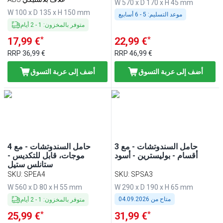
W 570 x D 170 x H 45 mm
W 100 x D 135 x H 150 mm
موعد التسليم:
5 - 6 أسابيع
متوفر بالمخزون
:
1
-
2
أيام
*
*
17,99 €
22,99 €
RRP
36,99 €
RRP
46,99 €
أضف إلى عربة التسوق
أضف إلى عربة التسوق
حامل السندوتشات - مع 3
حامل السندوتشات - مع 4
أقسام - بوليسترين - أسود
موجات، قابل للتكديس -
ستانلس ستيل
SKU
:
SPEA4
SKU
:
SPSA3
W 560 x D 80 x H 55 mm
W 290 x D 190 x H 65 mm
متاح من
04.09.2026
متوفر بالمخزون
:
1
-
2
أيام
*
*
25,99 €
31,99 €