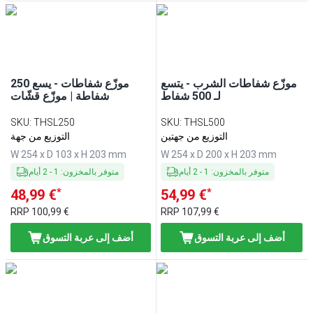
موزّع شفاطات الشرب - يتسع
موزّع شفاطات - يسع 250
لـ 500 شفاط
شفاطة | موزّع قشّات
SKU
:
THSL250
SKU
:
THSL500
التوزيع من جهتين
التوزيع من جهة
W 254 x D 103 x H 203 mm
W 254 x D 200 x H 203 mm
متوفر بالمخزون
:
1
-
2
أيام
متوفر بالمخزون
:
1
-
2
أيام
*
*
48,99 €
54,99 €
RRP
100,99 €
RRP
107,99 €
أضف إلى عربة التسوق
أضف إلى عربة التسوق