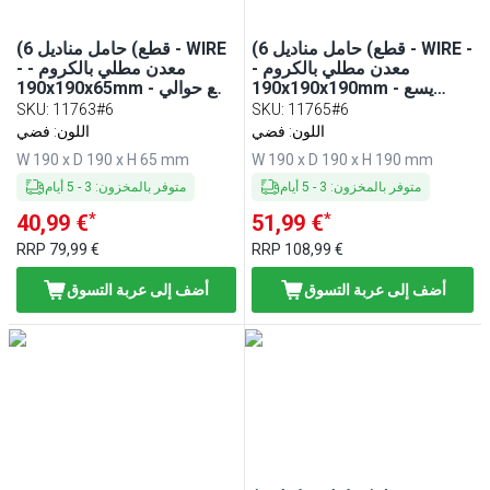
(6 قطع) حامل مناديل - WIRE -
(6 قطع) حامل مناديل - WIRE
معدن مطلي بالكروم -
- معدن مطلي بالكروم -
190x190x190mm - يسع
190x190x65mm - يسع حوالي
حوالي 150 مناديل كوكتيل ربع
50 مناديل كوكتيل ربع طية -
SKU
:
11763#6
SKU
:
11765#6
طية - يشمل ثِقَل للمناديل
يشمل ثِقَل للمناديل
اللون: فضي
اللون: فضي
W 190 x D 190 x H 65 mm
W 190 x D 190 x H 190 mm
متوفر بالمخزون
:
3
-
5
أيام
متوفر بالمخزون
:
3
-
5
أيام
*
*
40,99 €
51,99 €
RRP
79,99 €
RRP
108,99 €
أضف إلى عربة التسوق
أضف إلى عربة التسوق