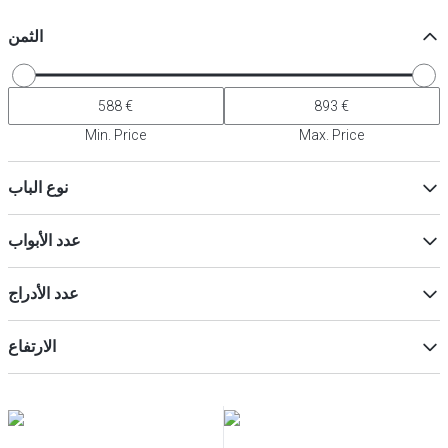
الثمن
Min. Price
Max. Price
نوع الباب
باب بالكامل
(
5
)
عدد الأبواب
2
(
3
)
عدد الأدراج
1
(
2
)
2
(
2
)
الارتفاع
4
(
2
)
0
ماكس
Min