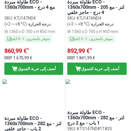
طاولة مبردة ECO -
طاولة مبردة ECO -
1360x700mm - 205 لتر - مع
1360x700mm - مع 4 درج
4 درج - حاجز خلفي
SKU
:
KTJ147ND4
SKU
:
KTJ147AND4
(+2 ~ +8 °C) :درجة الحرارة
(+2 ~ +8 °C) :درجة الحرارة
W 1360 x D 700 x H 850 mm
W 1360 x D 700 x H 950 mm
متوفر بالمخزون
:
1
-
3
أيام
متوفر بالمخزون
:
1
-
3
أيام
*
*
860,99 €
892,99 €
RRP
1.670,99 €
RRP
1.841,99 €
أضف إلى عربة التسوق
أضف إلى عربة التسوق
طاولة مبردة ECO -
1360x700mm - 282 لتر - مع
طاولة مبردة ECO -
1 باب - مع 2 درج
1360x700mm - 282 لتر - مع
2 باب - حاجز خلفي
SKU
:
KTS147ND#1T#2S