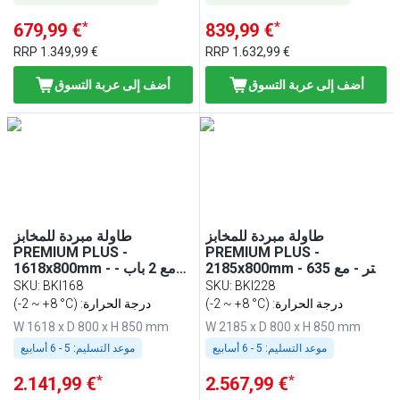
*
*
679,99 €
839,99 €
RRP
1.349,99 €
RRP
1.632,99 €
أضف إلى عربة التسوق
أضف إلى عربة التسوق
طاولة مبردة للمخابز
طاولة مبردة للمخابز
PREMIUM PLUS -
PREMIUM PLUS -
2185x800mm - 635 لتر - مع
1618x800mm - مع 2 باب -
3 باب
420 لتر
SKU
:
BKI168
SKU
:
BKI228
(-2 ~ +8 °C) :درجة الحرارة
(-2 ~ +8 °C) :درجة الحرارة
W 1618 x D 800 x H 850 mm
W 2185 x D 800 x H 850 mm
موعد التسليم:
5 - 6 أسابيع
موعد التسليم:
5 - 6 أسابيع
*
*
2.141,99 €
2.567,99 €