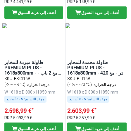
RRP
4.441,99 €
RRP
5.148,99 €
أضف إلى عربة التسوق
أضف إلى عربة التسوق
طاولة مجمدة للمخابز
طاولة مبردة للمخابز
PREMIUM PLUS -
PREMIUM PLUS -
1618x800mm - 420 لتر - مع
1618x800mm - مع 2 باب -
2 باب
لوح عمل من الغرانيت
SKU
:
BKGI168
SKU
:
BTI168
(-18 ~ -20 °C) :درجة الحرارة
(-2 ~ +8 °C) :درجة الحرارة
W 1618 x D 800 x H 950 mm
W 1618 x D 800 x H 850 mm
موعد التسليم:
5 - 6 أسابيع
موعد التسليم:
5 - 6 أسابيع
*
*
2.598,99 €
2.603,99 €
RRP
5.093,99 €
RRP
5.357,99 €
أضف إلى عربة التسوق
أضف إلى عربة التسوق