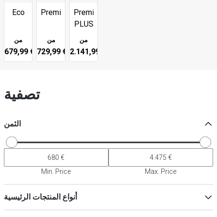
Eco
Premium
Premium
PLUS
من
من
من
679,99 €
729,99 €
2.141,99 €
تصفية
الثمن
Min. Price
Max. Price
أنواع المنتجات الرئيسية
طاولات التبريد
(
15
)