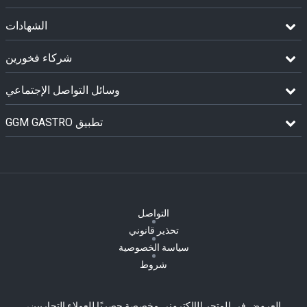
الشهادات
شركاء فخورين
وسائل التواصل الإجتماعي
GGM GASTRO تطبيق
التواصل
تحذير قانوني
سياسة الخصوصية
شروط
العروض في المتجر الإلكتروني مخصصة حصريًا للعملاء التجاريين،