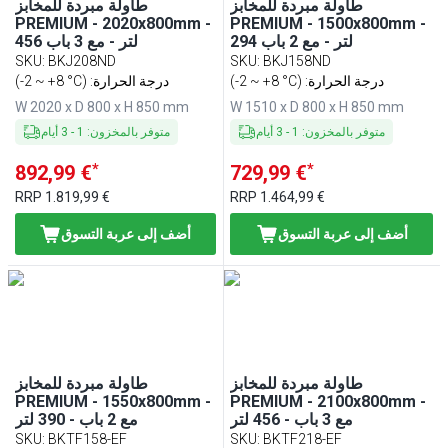
طاولة مبردة للمخابز
طاولة مبردة للمخابز
PREMIUM - 2020x800mm -
PREMIUM - 1500x800mm -
294 لتر - مع 2 باب
456 لتر - مع 3 باب
SKU
:
BKJ208ND
SKU
:
BKJ158ND
(-2 ~ +8 °C) :درجة الحرارة
(-2 ~ +8 °C) :درجة الحرارة
W 2020 x D 800 x H 850 mm
W 1510 x D 800 x H 850 mm
متوفر بالمخزون
:
1
-
3
أيام
متوفر بالمخزون
:
1
-
3
أيام
*
*
892,99 €
729,99 €
RRP
1.819,99 €
RRP
1.464,99 €
أضف إلى عربة التسوق
أضف إلى عربة التسوق
طاولة مبردة للمخابز
طاولة مبردة للمخابز
PREMIUM - 1550x800mm -
PREMIUM - 2100x800mm -
مع 3 باب - 456 لتر
مع 2 باب - 390 لتر
SKU
:
BKTF158-EF
SKU
:
BKTF218-EF