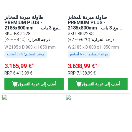
طاولة مبردة للمخابز
طاولة مبردة للمخابز
PREMIUM PLUS -
PREMIUM PLUS -
2185x800mm - مع 3 باب
2185x800mm - مع 3 باب -
زجاجي - لوح عمل من الغرانيت
لوح عمل من الغرانيت
SKU
:
BKGI228
SKU
:
BKI228G
(+2 ~ +6 °C) :درجة الحرارة
(-2 ~ +8 °C) :درجة الحرارة
W 2185 x D 800 x H 850 mm
W 2185 x D 800 x H 850 mm
موعد التسليم:
5 - 6 أسابيع
موعد التسليم:
5 - 6 أسابيع
*
*
3.165,99 €
3.638,99 €
RRP
6.413,99 €
RRP
7.138,99 €
أضف إلى عربة التسوق
أضف إلى عربة التسوق