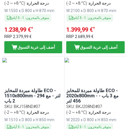
(-2 ~ +8 °C) :درجة الحرارة
(-2 ~ +8 °C) :درجة الحرارة
W 1550 x D 800 x H 870 mm
W 2100 x D 800 x H 870 mm
متوفر بالمخزون
:
1
-
3
أيام
متوفر بالمخزون
:
1
-
3
أيام
*
*
1.238,99 €
1.399,99 €
RRP
2.379,99 €
RRP
2.689,99 €
أضف إلى عربة التسوق
أضف إلى عربة التسوق
طاولة مبردة للمخابز ECO -
طاولة مبردة للمخابز ECO -
2020x800mm - مع 3 باب -
1510x800mm - 294 لتر - مع
456 لتر
2 باب
SKU
:
BKJ158ND#07
SKU
:
BKJ208ND#07
(-2 ~ +8 °C) :درجة الحرارة
(-2 ~ +8 °C) :درجة الحرارة
W 1510 x D 800 x H 850 mm
W 2020 x D 800 x H 850 mm
متوفر بالمخزون
:
1
-
3
أيام
متوفر بالمخزون
:
1
-
3
أيام