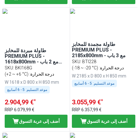
طاولة مجمدة للمخابز
PREMIUM PLUS -
طاولة مبردة للمخابز
2185x800mm - مع 3 باب
PREMIUM PLUS -
1618x800mm - مع 2 باب
SKU
:
BTI228
زجاجي - لوح عمل من
(-18 ~ -20 °C) :درجة الحرارة
BKI168G
:
SKU
الغرانيت
(+2 ~ +6 °C) :درجة الحرارة
W 2185 x D 800 x H 850 mm
W 1618 x D 800 x H 850 mm
موعد التسليم:
5 - 6 أسابيع
موعد التسليم:
5 - 6 أسابيع
*
*
2.904,99 €
3.055,99 €
RRP
6.079,99 €
RRP
6.357,99 €
أضف إلى عربة التسوق
أضف إلى عربة التسوق