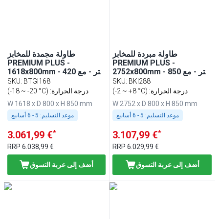
طاولة مبردة للمخابز
طاولة مجمدة للمخابز
PREMIUM PLUS -
PREMIUM PLUS -
2752x800mm - 850 لتر - مع
1618x800mm - 420 لتر - مع
4 باب
2 باب - لوح عمل من الغرانيت
SKU
:
BTGI168
SKU
:
BKI288
(-2 ~ +8 °C) :درجة الحرارة
(-18 ~ -20 °C) :درجة الحرارة
W 1618 x D 800 x H 850 mm
W 2752 x D 800 x H 850 mm
موعد التسليم:
5 - 6 أسابيع
موعد التسليم:
5 - 6 أسابيع
*
*
3.061,99 €
3.107,99 €
RRP
6.038,99 €
RRP
6.029,99 €
أضف إلى عربة التسوق
أضف إلى عربة التسوق