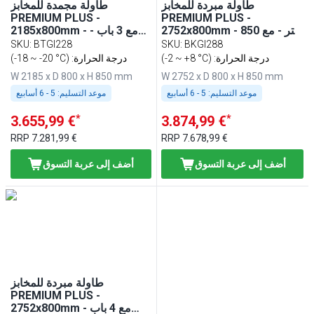
طاولة مبردة للمخابز
طاولة مجمدة للمخابز
PREMIUM PLUS -
PREMIUM PLUS -
2752x800mm - 850 لتر - مع
2185x800mm - مع 3 باب -
4 باب - لوح عمل من الغرانيت
لوح عمل من الغرانيت
SKU
:
BTGI228
SKU
:
BKGI288
(-2 ~ +8 °C) :درجة الحرارة
(-18 ~ -20 °C) :درجة الحرارة
W 2185 x D 800 x H 850 mm
W 2752 x D 800 x H 850 mm
موعد التسليم:
5 - 6 أسابيع
موعد التسليم:
5 - 6 أسابيع
*
*
3.655,99 €
3.874,99 €
RRP
7.281,99 €
RRP
7.678,99 €
أضف إلى عربة التسوق
أضف إلى عربة التسوق
طاولة مبردة للمخابز
PREMIUM PLUS -
2752x800mm - مع 4 باب