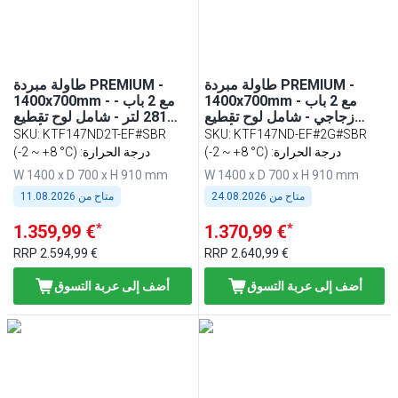
6
(
1
)
طاولة مبردة PREMIUM -
طاولة مبردة PREMIUM -
1400x700mm - مع 2 باب
1400x700mm - مع 2 باب -
زجاجي - شامل لوح تقطيع
281 لتر - شامل لوح تقطيع
أحمر
أحمر
SKU
:
KTF147ND2T-EF#SBR
SKU
:
KTF147ND-EF#2G#SBR
(-2 ~ +8 °C) :درجة الحرارة
(-2 ~ +8 °C) :درجة الحرارة
W 1400 x D 700 x H 910 mm
W 1400 x D 700 x H 910 mm
متاح من
24.08.2026
متاح من
11.08.2026
*
*
1.359,99 €
1.370,99 €
RRP
2.594,99 €
RRP
2.640,99 €
أضف إلى عربة التسوق
أضف إلى عربة التسوق