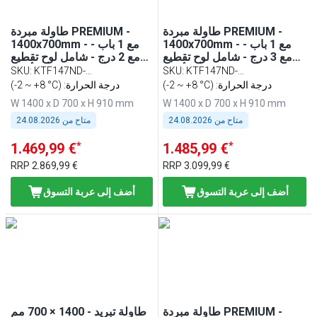
طاولة مبردة PREMIUM -
طاولة مبردة PREMIUM -
1400x700mm - مع 1 باب -
1400x700mm - مع 1 باب -
مع 3 درج - شامل لوح تقطيع
مع 2 درج - شامل لوح تقطيع
أحمر
أحمر
SKU
:
KTF147ND-
SKU
:
KTF147ND-
(-2 ~ +8 °C) :درجة الحرارة
EF#1T#3S#SBR
(-2 ~ +8 °C) :درجة الحرارة
EF#1T#2S#SBR
W 1400 x D 700 x H 910 mm
W 1400 x D 700 x H 910 mm
متاح من
24.08.2026
متاح من
24.08.2026
*
*
1.469,99 €
1.485,99 €
RRP
2.869,99 €
RRP
3.099,99 €
أضف إلى عربة التسوق
أضف إلى عربة التسوق
طاولة مبردة PREMIUM -
طاولة تبريد - 1400 × 700 مم