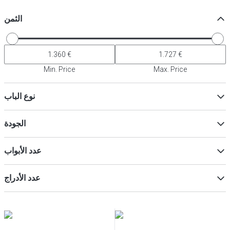
الثمن
Min. Price
Max. Price
نوع الباب
باب بالكامل
(
3
)
الجودة
باب زجاجي
(
1
)
Premium
(
6
)
عدد الأبواب
2
(
3
)
عدد الأدراج
1
(
2
)
2
(
1
)
3
(
1
)
4
(
1
)