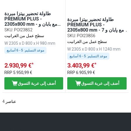
طاولة تحضير بيتزا مبردة
PREMIUM PLUS -
طاولة تحضير بيتزا مبردة
2305x800 mm - مع بابان و
PREMIUM PLUS -
درجان - سطح عمل جرانيت
2305x800 mm - مع بابان و 7
SKU
:
POI238S2
أدراج - سطح عمل جرانيت
POI238S6
:
SKU
سطح عمل من الغرانيت
سطح عمل من الغرانيت
W 2305 x D 800 x H 980 mm
W 2305 x D 800 x H 1240 mm
موعد التسليم:
5 - 6 أسابيع
موعد التسليم:
5 - 6 أسابيع
*
*
2.930,99 €
3.403,99 €
RRP
5.950,99 €
RRP
6.905,99 €
أضف إلى عربة التسوق
أضف إلى عربة التسوق
عناصر
4