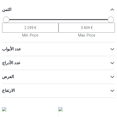
الثمن
Min. Price
Max. Price
عدد الأبواب
2
(
3
)
عدد الأدراج
3
(
1
)
1
(
1
)
العرض
3
(
1
)
7
(
1
)
الارتفاع
ماكس
Min
ماكس
Min