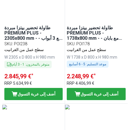
طاولة تحضير بيتزا مبردة
طاولة تحضير بيتزا مبردة
PREMIUM PLUS -
PREMIUM PLUS -
1738x800 mm - مع بابان -
2305x800 mm - مع 3 أبواب -
سطح عمل جرانيت
سطح عمل جرانيت
SKU
:
POI238
SKU
:
POI178
سطح عمل من الغرانيت
سطح عمل من الغرانيت
W 2305 x D 800 x H 980 mm
W 1738 x D 800 x H 980 mm
موعد التسليم:
5 - 6 أسابيع
متوفر بالمخزون
:
1
-
3
أيام
*
*
2.845,99 €
2.248,99 €
RRP
5.634,99 €
RRP
4.406,99 €
أضف إلى عربة التسوق
أضف إلى عربة التسوق