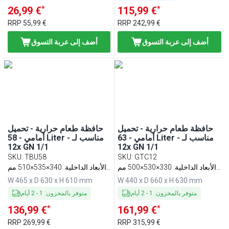
*
*
26,99 €
115,99 €
RRP
55,99 €
RRP
242,99 €
أضف إلى عربة التسوق
أضف إلى عربة التسوق
حافظة طعام حرارية - تحميل
حافظة طعام حرارية - تحميل
أمامي - 63 Liter - مناسب لـ
أمامي - 58 Liter - مناسب لـ
12x GN 1/1
12x GN 1/1
SKU
:
TBU58
SKU
:
GTC12
الأبعاد الداخلية: 330×530×500 مم
الأبعاد الداخلية: 340×535×510 مم
(عرض×عمق×ارتفاع)
(عرض×عمق×ارتفاع)
W 465 x D 630 x H 610 mm
W 440 x D 660 x H 630 mm
متوفر بالمخزون
:
1
-
2
أيام
متوفر بالمخزون
:
1
-
2
أيام
*
*
136,99 €
161,99 €
RRP
269,99 €
RRP
315,99 €