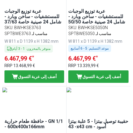
عربة توزيع الوجبات
عربة توزيع الوجبات
للمستشفيات - ساخن وبارد -
للمستشفيات - ساخن وبارد -
شامل 24 صينية خاصة 50/50
شامل 24 صينية خاصة 37/63
SKU
:
BWHKSE3763
SKU
:
BWHKSE5050N
SPTBWE5050 مناسب لـ
SPTBWE3763 مناسب لـ
W 811 x D 1139 x H 1382 mm
W 811 x D 1139 x H 1382 mm
موعد التسليم:
5 - 6 أسابيع
متوفر بالمخزون
:
1
-
3
أيام
*
*
6.467,99 €
6.467,99 €
RRP
13.468,99 €
RRP
13.339,99 €
أضف إلى عربة التسوق
أضف إلى عربة التسوق
حقيبة توصيل بيتزا - 5 علبة بيتزا
حافظة طعام حرارية - GN 1/1
- 43x43 cm - أسود
- 600x400x166mm