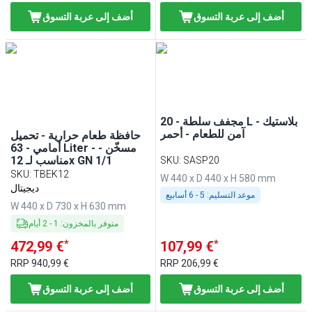
أضف إلى عربة التسوق
أضف إلى عربة التسوق
مجفف سلطة - 20 L - بلاستيك
آمن للطعام - أحمر
حافظة طعام حرارية - تحميل
أمامي - 63 Liter - مسخّن -
مناسب لـ 12x GN 1/1
SKU
:
SASP20
SKU
:
TBEK12
W 440 x D 440 x H 580 mm
ديجيتال
موعد التسليم:
5 - 6 أسابيع
W 440 x D 730 x H 630 mm
متوفر بالمخزون
:
1
-
2
أيام
*
*
472,99 €
107,99 €
RRP
940,99 €
RRP
206,99 €
أضف إلى عربة التسوق
أضف إلى عربة التسوق