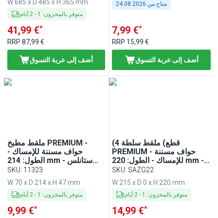
W 685 x D 485 x H 365 mm
متاح من
24.08.2026
متوفر بالمخزون
:
1
-
2
أيام
*
*
41,99 €
7,99 €
RRP
87,99 €
RRP
15,99 €
أضف إلى عربة التسوق
أضف إلى عربة التسوق
(4 قطع) ملقط سلطة
ملقط مطبخ PREMIUM -
PREMIUM - حواف مسننة
حواف مسننة للإمساك -
للإمساك - الطول: 220 mm -
الطول: 214 mm - ستانلس
ستانلس ستيل
ستيل
SKU
:
11323
SKU
:
SAZG22
W 70 x D 214 x H 47 mm
W 215 x D 0 x H 220 mm
متوفر بالمخزون
:
1
-
2
أيام
متوفر بالمخزون
:
1
-
2
أيام
*
*
9,99 €
14,99 €