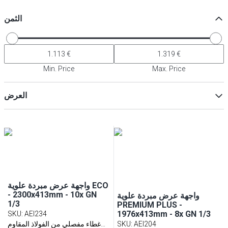
الثمن
Min. Price
Max. Price
العرض
ماكس
Min
واجهة عرض مبردة علوية ECO
- 2300x413mm - 10x GN
واجهة عرض مبردة علوية
1/3
PREMIUM PLUS -
1976x413mm - 8x GN 1/3
SKU
:
AEI234
AEI204
:
SKU
غطاء مفصلي من الفولاذ المقاوم