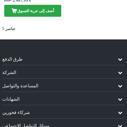
RRP
2.487,99 €
أضف إلى عربة التسوق
عناصر
5
طرق الدفع
الشركة
المساعدة والتواصل
الشهادات
شركاء فخورين
وسائل التواصل الإجتماعي