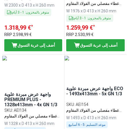
غطاء مفصلي من الفولاذ المقاوم
للصدأ
W 2300 x D 413 x H 260 mm
للصدأ
W 1976 x D 413 x H 260 mm
متوفر بالمخزون
:
1
-
3
أيام
متوفر بالمخزون
:
1
-
3
أيام
*
*
1.318,99 €
1.259,99 €
RRP
2.598,99 €
RRP
2.530,99 €
أضف إلى عربة التسوق
أضف إلى عربة التسوق
واجهة عرض مبردة علوية ECO
- 1493x413mm - 5x GN 1/3
واجهة عرض مبردة علوية
PREMIUM PLUS -
1328x413mm - 4x GN 1/3
SKU
:
AEI154
غطاء مفصلي من الفولاذ المقاوم
AEI134
:
SKU
للصدأ
غطاء مفصلي من الفولاذ المقاوم
W 1493 x D 413 x H 260 mm
للصدأ
W 1328 x D 413 x H 260 mm
موعد التسليم:
5 - 6 أسابيع