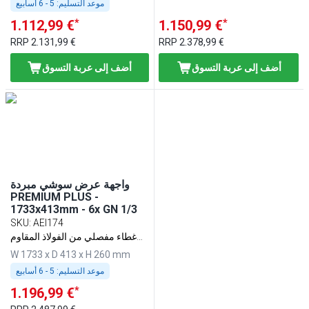
موعد التسليم:
5 - 6 أسابيع
*
*
1.112,99 €
1.150,99 €
RRP
2.131,99 €
RRP
2.378,99 €
أضف إلى عربة التسوق
أضف إلى عربة التسوق
واجهة عرض سوشي مبردة
PREMIUM PLUS -
1733x413mm - 6x GN 1/3
SKU
:
AEI174
غطاء مفصلي من الفولاذ المقاوم
للصدأ
W 1733 x D 413 x H 260 mm
موعد التسليم:
5 - 6 أسابيع
*
1.196,99 €