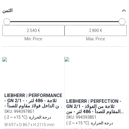
الثمن
Min. Price
Max. Price
LIEBHERR | PERFORMANCE
- GN 2/1 - ثلاجة - 486 لتر -
LIEBHERR | PERFECTION -
من الداخل فولاذ مقاوم للصدأ -
GN 2/1 - ثلاجة من الفولاذ
باب واحد
المقاوم للصدأ - 486 لتر - من
SKU
:
994397851
الداخل فولاذ مقاوم للصدأ - باب
994393851
:
SKU
(-2 ~ +15 °C) :درجة الحرارة
واحد مع واي فاي
(-2 ~ +15 °C) :درجة الحرارة
W 697 x D 867 x H 2115 mm