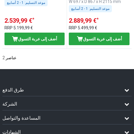
W 697 x D 867 x H 2115 mm
موعد التسليم:
1 - 2 أسابيع
موعد التسليم:
1 - 2 أسابيع
*
*
2.539,99 €
2.889,99 €
RRP
5.199,99 €
RRP
5.499,99 €
أضف إلى عربة التسوق
أضف إلى عربة التسوق
عناصر
2
طرق الدفع
الشركة
المساعدة والتواصل
الشهادات