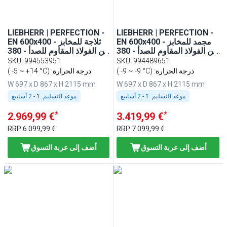
LIEBHERR | PERFECTION -
LIEBHERR | PERFECTION -
EN 600x400 - مجمد للمخابز
EN 600x400 - ثلاجة للمخابز
من الفولاذ المقاوم للصدأ - 380
من الفولاذ المقاوم للصدأ - 380
لتر - من الداخل فولاذ مقاوم
لتر - من الداخل فولاذ مقاوم
SKU
:
994553951
SKU
:
994489651
للصدأ - باب مع واي فاي
للصدأ - باب مع واي فاي
( -9 ~ -9 °C) :درجة الحرارة
( -5 ~ +14 °C) :درجة الحرارة
W 697 x D 867 x H 2115 mm
W 697 x D 867 x H 2115 mm
موعد التسليم:
1 - 2 أسابيع
موعد التسليم:
1 - 2 أسابيع
*
*
2.969,99 €
3.419,99 €
RRP
6.099,99 €
RRP
7.099,99 €
أضف إلى عربة التسوق
أضف إلى عربة التسوق