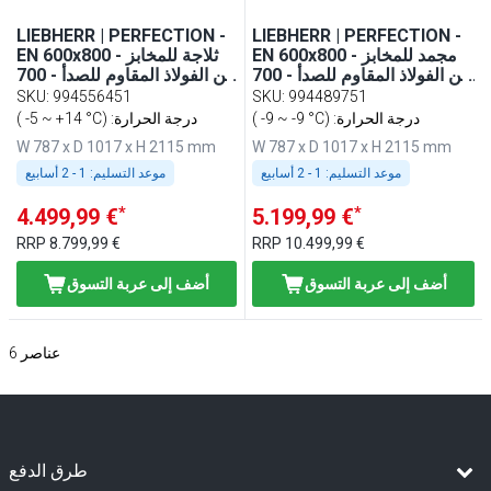
LIEBHERR | PERFECTION -
LIEBHERR | PERFECTION -
EN 600x800 - مجمد للمخابز
EN 600x800 - ثلاجة للمخابز
من الفولاذ المقاوم للصدأ - 700
من الفولاذ المقاوم للصدأ - 700
لتر - من الداخل فولاذ مقاوم
لتر - من الداخل فولاذ مقاوم
SKU
:
994556451
SKU
:
994489751
للصدأ - باب مع واي فاي
للصدأ - باب مع واي فاي
( -9 ~ -9 °C) :درجة الحرارة
( -5 ~ +14 °C) :درجة الحرارة
W 787 x D 1017 x H 2115 mm
W 787 x D 1017 x H 2115 mm
موعد التسليم:
1 - 2 أسابيع
موعد التسليم:
1 - 2 أسابيع
*
*
4.499,99 €
5.199,99 €
RRP
8.799,99 €
RRP
10.499,99 €
أضف إلى عربة التسوق
أضف إلى عربة التسوق
عناصر
6
طرق الدفع