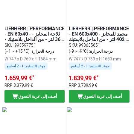
LIEBHERR | PERFORMANCE
LIEBHERR | PERFORMANCE
- EN 600x400 - مجمد للمخابز
- EN 60x40 - ثلاجة المخابز -
- 402 لتر - من الداخل بلاستيك
361 لتر - من الداخل بلاستيك -
- باب - أبيض
باب - أبيض
SKU
:
993597751
SKU
:
993635651
(-9 ~ -9°C) :درجة الحرارة
(+1 ~ +15 °C) :درجة الحرارة
W 747 x D 769 x H 1684 mm
W 747 x D 769 x H 1683 mm
موعد التسليم:
1 - 2 أسابيع
موعد التسليم:
1 - 2 أسابيع
*
*
1.659,99 €
1.839,99 €
RRP
3.379,99 €
RRP
3.739,99 €
أضف إلى عربة التسوق
أضف إلى عربة التسوق