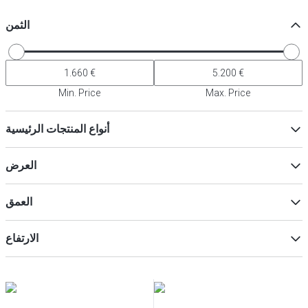
الثمن
Min. Price
Max. Price
أنواع المنتجات الرئيسية
ثلاجات
(
3
)
العرض
خزائن التجميد
(
3
)
العمق
ماكس
Min
الارتفاع
ماكس
Min
ماكس
Min