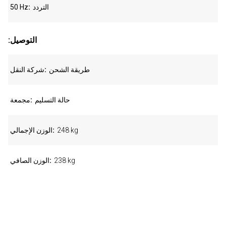
التردد
50 Hz
:التوصيل
طريقة الشحن
شركة النقل
حالة التسليم
مجمعة
248 kg
الوزن الإجمالي
238 kg
الوزن الصافي