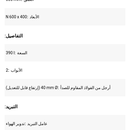
الأبعاد
N 600 x 400
:التفاصيل
السعة
390 l
الأبواب
2
أرجل من الفولاذ المقاوم للصدأ
(إرتفاع قابل للتعديل) 40 mm Ø
:التبريد
عامل التبريد
تدوير الهواء