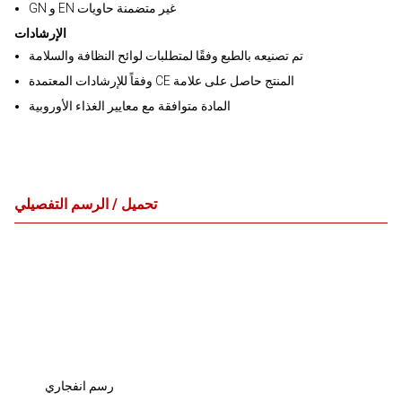
GN و EN غير متضمنة حاويات
الإرشادات
تم تصنيعه بالطبع وفقًا لمتطلبات لوائح النظافة والسلامة
وفقاً للإرشادات المعتمدة CE المنتج حاصل على علامة
المادة متوافقة مع معايير الغذاء الأوروبية
تحميل / الرسم التفصيلي
رسم انفجاري