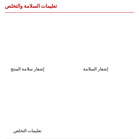
تعليمات السلامة والتخلص
إشعار السلامة
إشعار سلامة المنتج
تعليمات التخلص