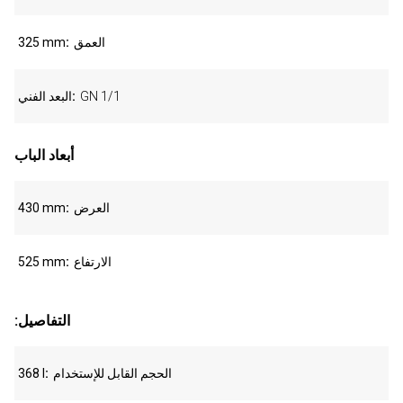
العمق
325 mm
GN 1/1
البعد الفني
أبعاد الباب
العرض
430 mm
الارتفاع
525 mm
:التفاصيل
الحجم القابل للإستخدام
368 l