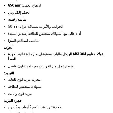
:ارتفاع العمل
850 mm
تحكم إلكتروني
شاشة رقمية
50 mm الجوانب والأبواب بسماكة عزل
أداء عالي مع استهلاك منخفض للطاقة (صديق للبيئة)
مناسب لمطاعم البيتزا
الجودة
AISI 304 فولاذ مقاوم
الهيكل والباب مصنوعان من مادة عالية الجودة
للصدأ
سطح عمل من الغرانيت مع حاجز علوي فاصل
:التبريد
محرك تبريد قوي للغاية
استهلاك منخفض للطاقة
تبريد قوي و ثابت
حجرة التبريد
حجرة تبريد عدد 1 مع 2 أبواب و 2 أدرج