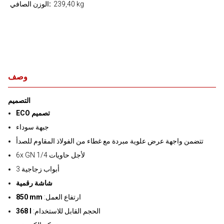
239,40 kg
الوزن الصافي
وصف
التصميم
ECO تصميم
جبهة سوداء
تتضمن واجهة عرض علوية مبردة مع غطاء من الفولاذ المقاوم للصدأ
6x GN 1/4 لأجل حاويات
3 أبواب زجاجية
شاشة رقمية
:ارتفاع العمل
850 mm
:الحجم القابل للاستخدام
368 l