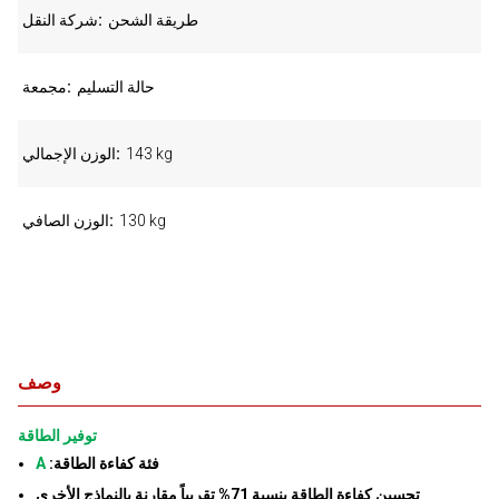
طريقة الشحن
شركة النقل
حالة التسليم
مجمعة
143 kg
الوزن الإجمالي
130 kg
الوزن الصافي
وصف
توفير الطاقة
:فئة كفاءة الطاقة
A
تحسين كفاءة الطاقة بنسبة 71% تقريباً مقارنة بالنماذج الأخرى