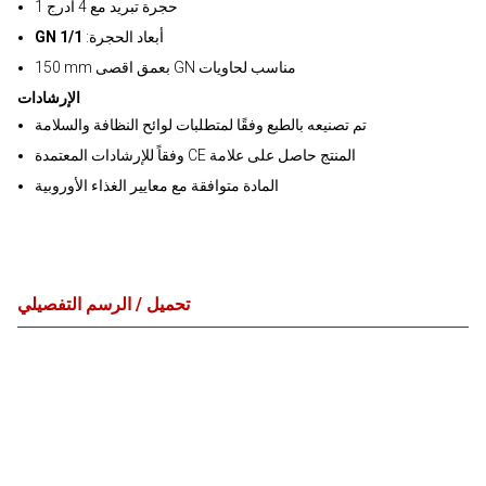
1 حجرة تبريد مع 4 أدرج
:أبعاد الحجرة
GN 1/1
150 mm بعمق اقصى GN مناسب لحاويات
الإرشادات
تم تصنيعه بالطبع وفقًا لمتطلبات لوائح النظافة والسلامة
وفقاً للإرشادات المعتمدة CE المنتج حاصل على علامة
المادة متوافقة مع معايير الغذاء الأوروبية
تحميل / الرسم التفصيلي