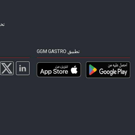
تخ
GGM GASTRO تطبيق