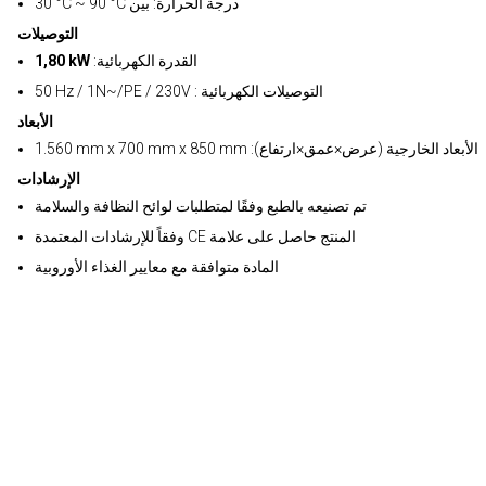
30 °C ~ 90 °C درجة الحرارة: بين
التوصيلات
:القدرة الكهربائية
1,80 kW
50 Hz / 1N~/PE / 230V : التوصيلات الكهربائية
الأبعاد
1.560 mm x 700 mm x 850 mm :الأبعاد الخارجية (عرض×عمق×ارتفاع)
الإرشادات
تم تصنيعه بالطبع وفقًا لمتطلبات لوائح النظافة والسلامة
وفقاً للإرشادات المعتمدة CE المنتج حاصل على علامة
المادة متوافقة مع معايير الغذاء الأوروبية