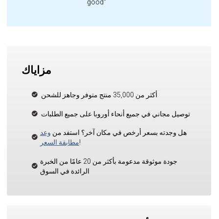
good"
مزاياك
أكثر من 35,000 منتج متوفر وجاهز للشحن
توصيل مجاني في جميع أنحاء أوروبا على جميع الطلبات
هل وجدته بسعر أرخص في مكان آخر؟ استفد من
وعد
!
مطابقة السعر
جودة موثوقة مدعومة بأكثر من 20 عامًا من الخبرة
الرائدة في السوق