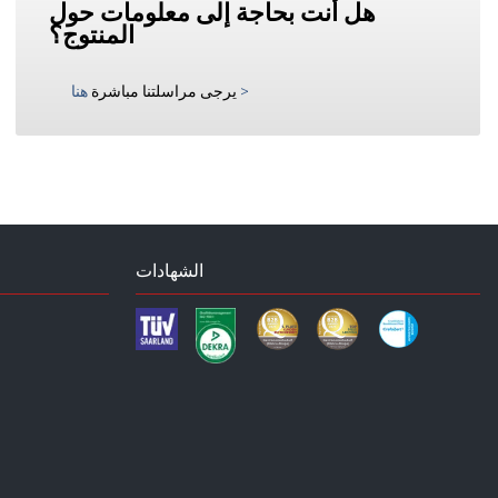
هل أنت بحاجة إلى معلومات حول
المنتوج؟
>
يرجى مراسلتنا مباشرة
هنا
الشهادات