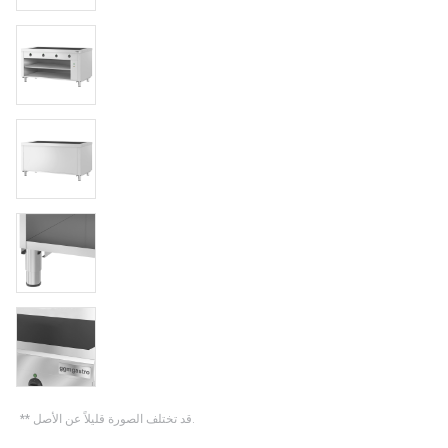
** قد تختلف الصورة قليلاً عن الأصل.