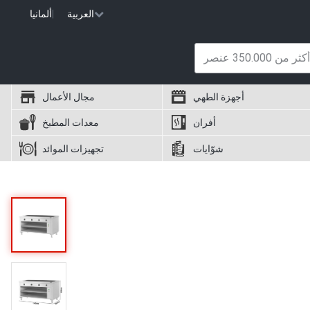
العربية
|
ألمانيا
أجهزة الطهي
مجال الأعمال
أفران
معدات المطبخ
شوّايات
تجهيزات الموائد