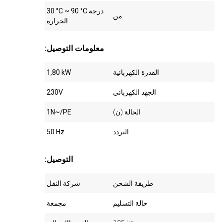
30 °C ~ 90 °C درجة
من
الحرارة
:معلومات التوصيل
القدرة الكهربائية
1,80 kW
الجهد الكهربائي
230V
الحالة (ن)
1N~/PE
التردد
50 Hz
:التوصيل
طريقة الشحن
شركة النقل
حالة التسليم
مجمعة