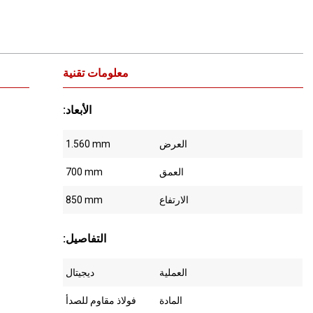
معلومات تقنية
:الأبعاد
العرض
1.560 mm
العمق
700 mm
الارتفاع
850 mm
:التفاصيل
العملية
ديجيتال
المادة
فولاذ مقاوم للصدأ