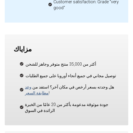
Customer satisfaction: Grade "very
good"
مزاياك
أكثر من 35,000 منتج متوفر وجاهز للشحن
توصيل مجاني في جميع أنحاء أوروبا على جميع الطلبات
هل وجدته بسعر أرخص في مكان آخر؟ استفد من
وعد
!
مطابقة السعر
جودة موثوقة مدعومة بأكثر من 20 عامًا من الخبرة
الرائدة في السوق