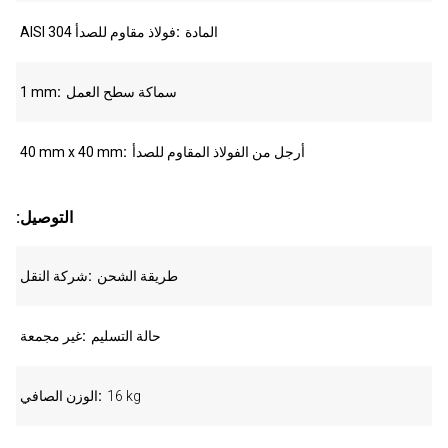
المادة
AISI 304 فولاذ مقاوم للصدأ
سماكة سطح العمل
1 mm
أرجل من الفولاذ المقاوم للصدأ
40 mm x 40 mm
:التوصيل
طريقة الشحن
شركة النقل
حالة التسليم
غير مجمعة
16 kg
الوزن الصافي