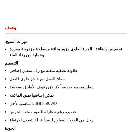
وصف
:ميزات المنتج
تخصيص ونظافة - الجزء العلوي مزود بحافة مسطحة مزدوجة معززة
وحماية من رذاذ الماء
التصميم
طاولة تصفية مثقبة مع رف سفلي إضافي
سطح العمل مع حاجز علوي فاصل
سطح مصمم خصيصاً لانزلاق رفوف الأطباق بسلاسة
يمكن إضافتها
يمين
الماكينة
مناسب لأجل DSHI1080WD
حصيرة رغوية عازلة للصوت تحت الحوض
أرجل من الفولاذ المقاوم للصدأ قابلة لتعديل الارتفاع
الجودة