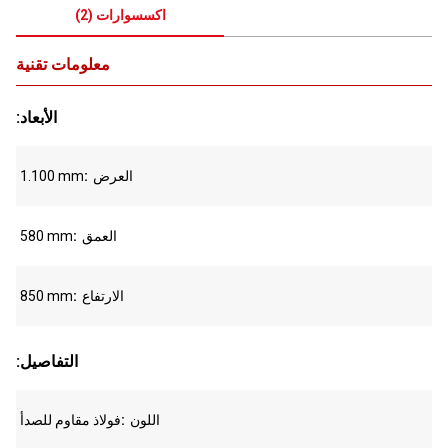
اكسسوارات
(
2
)
معلومات تقنية
:الأبعاد
العرض
1.100 mm
العمق
580 mm
الارتفاع
850 mm
:التفاصيل
اللون
فولاذ مقاوم للصدأ