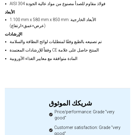
AISI 304 فولاذ مقاوم للصدأ مصنوع من مواد عالية الجودة
الأبعاد
1.100 mm x 580 mm x 850 mm :الأبعاد الخارجية
(عرض×عمق×ارتفاع)
الإرشادات
تم تصنيعه بالطبع وفقًا لمتطلبات لوائح النظافة والسلامة
وفقاً للإرشادات المعتمدة CE المنتج حاصل على علامة
المادة متوافقة مع معايير الغذاء الأوروبية
شريكك الموثوق
Price/performance: Grade "very
good"
Customer satisfaction: Grade "very
good"