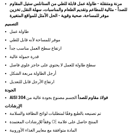
مرنة ومتنقلة - طاولة عمل قابلة للطي من الستانلس ستيل المقاوم
للصدأ - مثالية للمطاعم وتقديم الطعام والمناسبات، سهلة النقل, تخزين
موفر للمساحة، صحية وقوية - الحل الأمثل للمواقع المتغيرة
التصميم
طاولة عمل
موفر للمساحة لأنه قابل للطي
ارتفاع سطح العمل مناسب جداً
قدرة حمولة عالية
سطح طاولة للعمل لا يحتوي على حاجز علوي فاصل
أرجل الطاولة مربعة الشكل
ارتفاع الأرجل قابل للتعديل
الجودة
AISI 304 فولاذ مقاوم للصدأ
الجسم مصنوع بجودة عالية من
الإرشادات
تم تصنيعه بالطبع وفقًا لمتطلبات لوائح النظافة والسلامة
وفقاً للإرشادات المعتمدة CE المنتج حاصل على علامة
المادة متوافقة مع معايير الغذاء الأوروبية