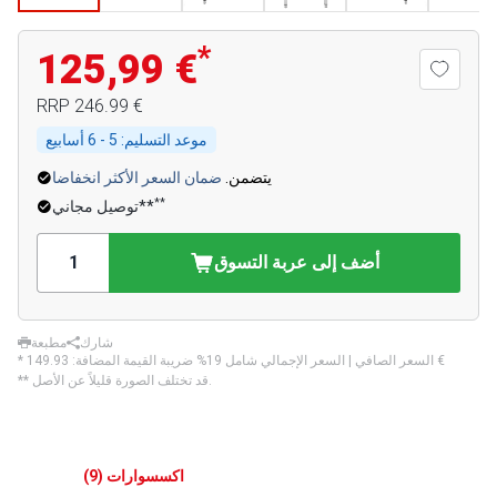
*
125,99 €
‏246.99 €
RRP
موعد التسليم:
5 - 6 أسابيع
يتضمن.
ضمان السعر الأكثر انخفاضا
**
توصيل مجاني**
أضف إلى عربة التسوق
شارك
مطبعة
‏149.93 €
* السعر الصافي | السعر الإجمالي شامل 19% ضريبة القيمة المضافة:
** قد تختلف الصورة قليلاً عن الأصل.
اكسسوارات
(
9
)