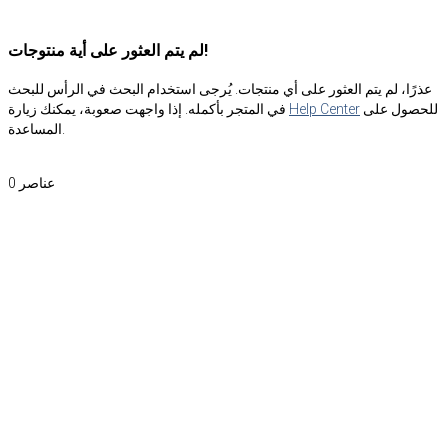
لم يتم العثور على أية منتوجات!
عذرًا، لم يتم العثور على أي منتجات. يُرجى استخدام البحث في الرأس للبحث
للحصول على
Help Center
في المتجر بأكمله. إذا واجهت صعوبة، يمكنك زيارة
المساعدة.
عناصر
0