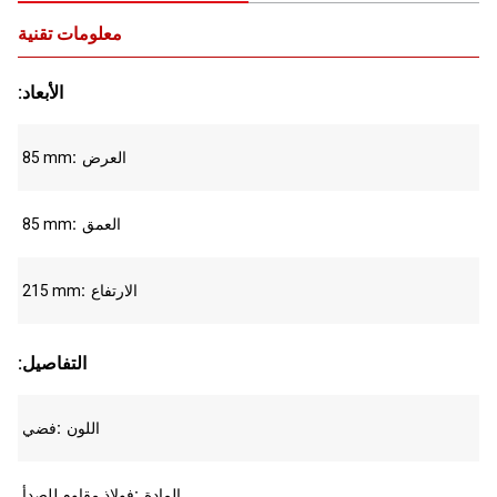
معلومات تقنية
:الأبعاد
العرض
85 mm
العمق
85 mm
الارتفاع
215 mm
:التفاصيل
اللون
فضي
المادة
فولاذ مقاوم للصدأ