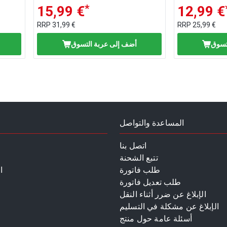
*
15,99 €
12,99 €
RRP
31,99 €
RRP
25,99 €
تسوق
أضف إلى عربة التسوق
المساعدة والتواصل
اتصل بنا
تتبع الشحنة
طلب فاتورة
ا
طلب تعديل فاتورة
الإبلاغ عن ضرر أثناء النقل
الإبلاغ عن مشكلة في التسليم
أسئلة عامة حول منتج