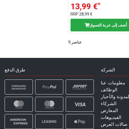
*
13,99 €
RRP
28,99 €
أضف إلى عربة التسوق
عناصر
8
الشركة
طرق الدفع
معلومات عنا
الوظائف
لمدونة والأخبار
الشركاء
المعارض
الفيديوهات
صالات العرض