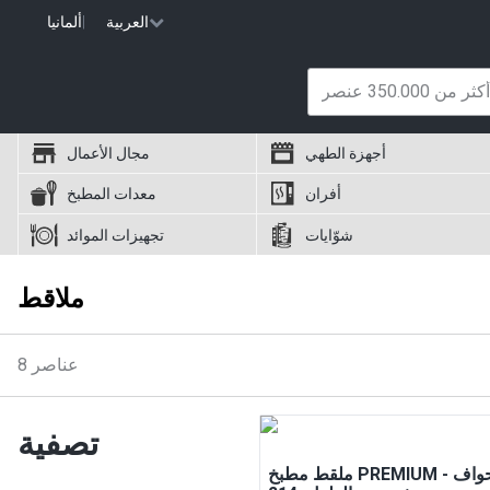
العربية
|
ألمانيا
أجهزة الطهي
مجال الأعمال
أفران
معدات المطبخ
شوّايات
تجهيزات الموائد
ملاقط
عناصر
8
تصفية
ملقط مطبخ PREMIUM - حواف