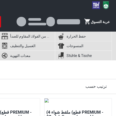
عربة التسوق
حفظ الحرارة
أثاث من الفولاذ المقاوم للصدأ
المنسوجات
الغسيل والتنظيف
Stühle & Tische
معدات التهوية
ترتيب حسب
(4 قطع) ملقط شواء PREMIUM -