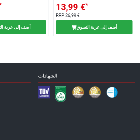
*
*
13,99 €
RRP
26,99 €
أضف إلى عربة التسوق
أضف إلى عربة ال
الشهادات