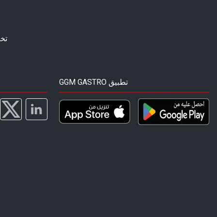
تخ
GGM GASTRO تطبيق