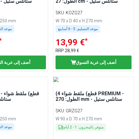
الطول: 27 cm - ستانلس ستيل
الطول: 25 cm - ستانلس ستيل
SKU
:
KOZG27
H 250 mm
W 70 x D 40 x H 270 mm
موعد التسليم:
5 - 6 أسابيع
موعد الت
*
*
13,99 €
RRP
28,99 €
أضف إلى عربة التسوق
أضف إلى عربة ال
(4 قطع) ملقط شواء PREMIUM -
الطول: 270 mm - ستانلس ستيل
mm - ست
SKU
:
GRZG27
H 250 mm
W 90 x D 70 x H 270 mm
موعد الت
متوفر بالمخزون
:
1
-
2
أيام