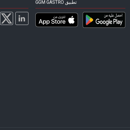
GGM GASTRO تطبيق