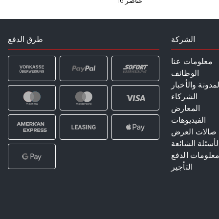
عناصر
16
الشركة
طرق الدفع
معلومات عنا
الوظائف
لمدونة والأخبار
الشركاء
المعارض
الفيديوهات
صالات العرض
لأسئلة الشائعة
علومات الدفع
التأجير