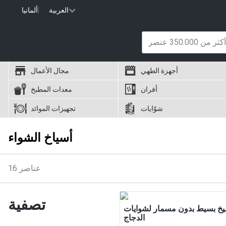
العربية
|
ألمانيا
أجهزة الطهي
مجال الأعمال
أفران
معدات المطبخ
شوّايات
تجهيزات الموائد
أسياخ الشواء
عناصر
16
تصفية
خ بسيط بدون مسمار لشوايات
الدجاج