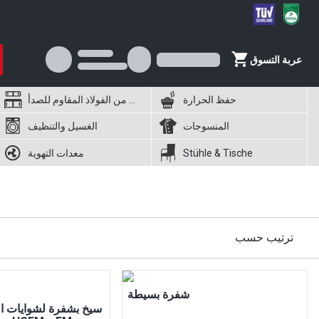
عربة التسوق
حفظ الحرارة
أثاث من الفولاذ المقاوم للصدأ
المنسوجات
الغسيل والتنظيف
Stühle & Tische
معدات التهوية
ترتيب حسب
شفرة بسيطة
سيخ بشفرة لشوايات ال