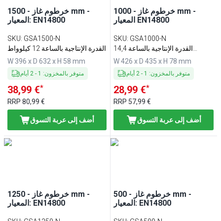
خرطوم غاز - 1000 mm -
خرطوم غاز - 1500 mm -
المعيار EN14800
المعيار: EN14800
SKU
:
GSA1500-N
SKU
:
GSA1000-N
القدرة الإنتاجية بالساعة 14,4
القدرة الإنتاجية بالساعة 12 كيلوواط
كيلوواط
W 396 x D 632 x H 58 mm
W 426 x D 435 x H 78 mm
متوفر بالمخزون
:
1
-
2
أيام
متوفر بالمخزون
:
1
-
2
أيام
*
*
38,99 €
28,99 €
RRP
80,99 €
RRP
57,99 €
أضف إلى عربة التسوق
أضف إلى عربة التسوق
خرطوم غاز - 500 mm -
خرطوم غاز - 1250 mm -
المعيار: EN14800
المعيار: EN14800