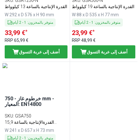
SKU
:
GSA1250-N
SKU
:
GSA500-N
القدرة الإنتاجية بالساعة 19 كيلوواط
القدرة الإنتاجية بالساعة 13 كيلوواط
W 292 x D 576 x H 90 mm
W 88 x D 535 x H 77 mm
متوفر بالمخزون
:
1
-
2
أيام
متوفر بالمخزون
:
1
-
2
أيام
*
*
33,99 €
23,99 €
RRP
65,99 €
RRP
48,99 €
أضف إلى عربة التسوق
أضف إلى عربة التسوق
خرطوم غاز - 750 mm -
المعيار: EN14800
SKU
:
GSA750
القدرةالإنتاجية بالساعة 15,9
كيلوواط
W 241 x D 657 x H 73 mm
متوفر بالمخزون
:
1
-
2
أيام