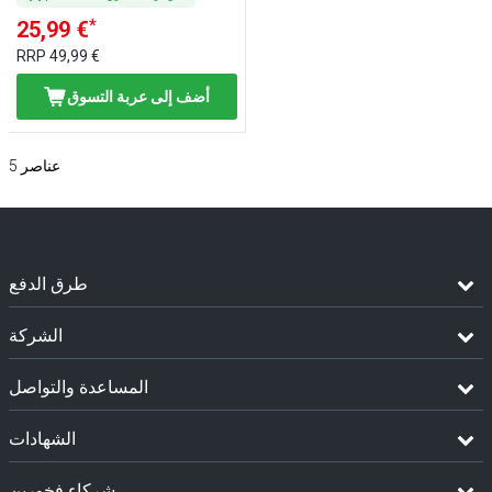
*
25,99 €
RRP
49,99 €
أضف إلى عربة التسوق
عناصر
5
طرق الدفع
الشركة
المساعدة والتواصل
الشهادات
شركاء فخورين