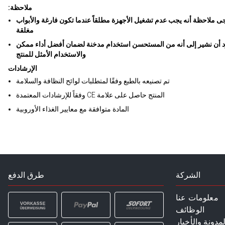
:ملاحظة
ى ملاحظة أنه يجب عدم تشغيل الأجهزة مطلقاً عندما تكون فارغة والأبواب
مغلقة
د أن نشير إلى أنه من المستحسن استخدام مدخنة لضمان أفضل أداء ممكن
والاستخدام الأمثل للمنتج
الإرشادات
تم تصنيعه بالطبع وفقًا لمتطلبات لوائح النظافة والسلامة
وفقاً للإرشادات المعتمدة CE المنتج حاصل على علامة
المادة متوافقة مع معايير الغذاء الأوروبية
الشركة
طرق الدفع
معلومات عنا
الوظائف
لمدونة والأخبار