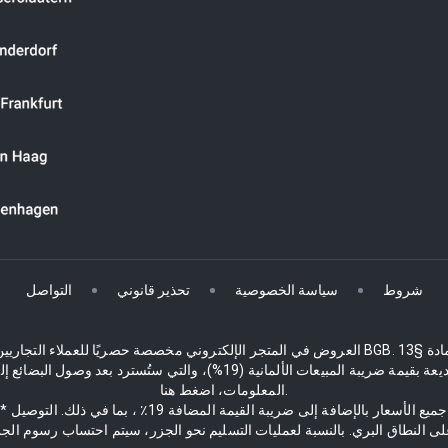
شروط
سياسة الخصوصية
تحذير قانوني
التواصل
الأسعار والأخطاء. يقوم الجامعون من دول الاتحاد الأوروبي أيضًا بدفع وديعة بقي
المعلومات، اضغط هنا.
* جميع الأسعار بالإضافة إلى ضريبة القيمة المضافة 19٪ ، بما في ذلك. التوصيل