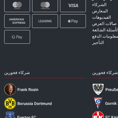
الشركاء
المعارض
الفيديوهات
صالات العرض
لأسئلة الشائعة
علومات الدفع
التأجير
شركاء فخورين
شركاء فخورين