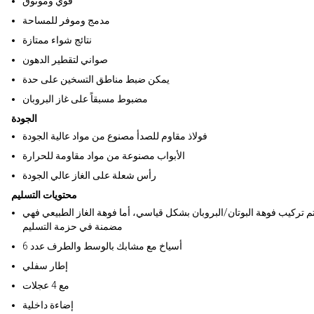
قوي وموثوق
مدمج وموفر للمساحة
نتائج شواء ممتازة
صواني لتقطير الدهون
يمكن ضبط مناطق التسخين على حدة
مضبوط مسبقاً على غاز البروبان
الجودة
فولاذ مقاوم للصدأ مصنوع من مواد عالية الجودة
الأبواب مصنوعة من مواد مقاومة للحرارة
رأس شعلة على الغاز عالي الجودة
محتويات التسليم
تم تركيب فوهة البوتان/البروبان بشكل قياسي، أما فوهة الغاز الطبيعي فهي
مضمنة في حزمة التسليم
6 أسياخ مع مشابك بالوسط والطرف عدد
إطار سفلي
مع 4 عجلات
إضاءة داخلية