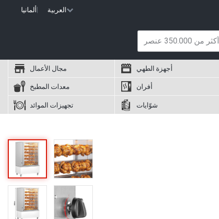
العربية
|
ألمانيا
أجهزة الطهي
مجال الأعمال
أفران
معدات المطبخ
شوّايات
تجهيزات الموائد