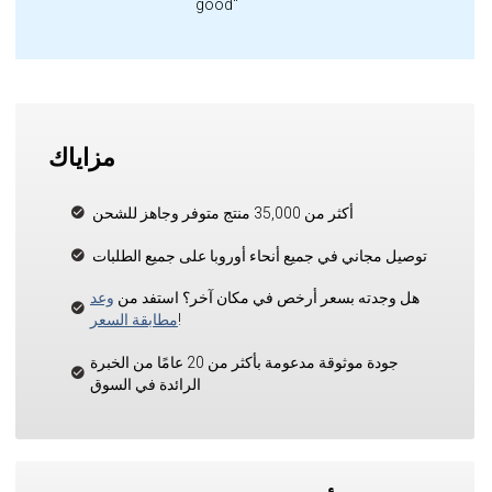
good"
مزاياك
أكثر من 35,000 منتج متوفر وجاهز للشحن
توصيل مجاني في جميع أنحاء أوروبا على جميع الطلبات
هل وجدته بسعر أرخص في مكان آخر؟ استفد من
وعد
!
مطابقة السعر
جودة موثوقة مدعومة بأكثر من 20 عامًا من الخبرة
الرائدة في السوق