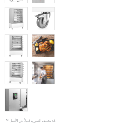
** قد تختلف الصورة قليلاً عن الأصل.