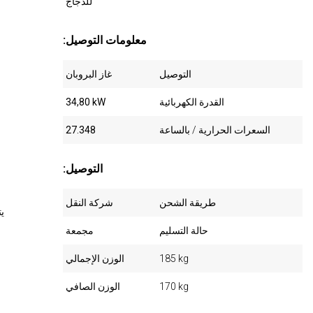
للدجاج
:معلومات التوصيل
التوصيل
غاز البروبان
القدرة الكهربائية
34,80 kW
السعرات الحرارية / بالساعة
27.348
:التوصيل
طريقة الشحن
شركة النقل
ي
حالة التسليم
مجمعة
185 kg
الوزن الإجمالي
170 kg
الوزن الصافي