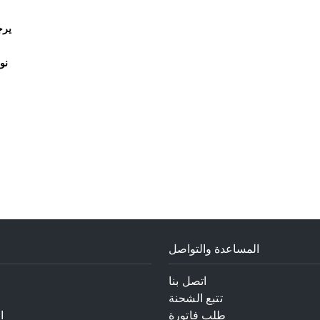
يرج
نو
المساعدة والتواصل
اتصل بنا
تتبع الشحنة
طلب فاتورة
ا