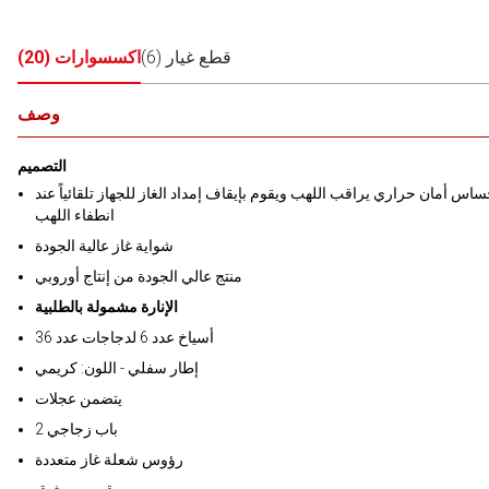
قطع غيار
(
6
)
اكسسوارات
(
20
)
وصف
التصميم
اس أمان حراري يراقب اللهب ويقوم بإيقاف إمداد الغاز للجهاز تلقائياً عند
انطفاء اللهب
شواية غاز عالية الجودة
منتج عالي الجودة من إنتاج أوروبي
الإنارة مشمولة بالطلبية
36 أسياخ عدد 6 لدجاجات عدد
إطار سفلي - اللون: كريمي
يتضمن عجلات
2 باب زجاجي
رؤوس شعلة غاز متعددة