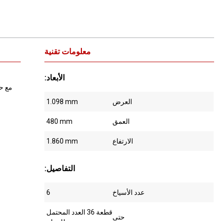
معلومات تقنية
:الأبعاد
مع حس
العرض
1.098 mm
العمق
480 mm
الارتفاع
1.860 mm
:التفاصيل
عدد الأسياخ
6
قطعة 36 العدد المحتمل
حتى