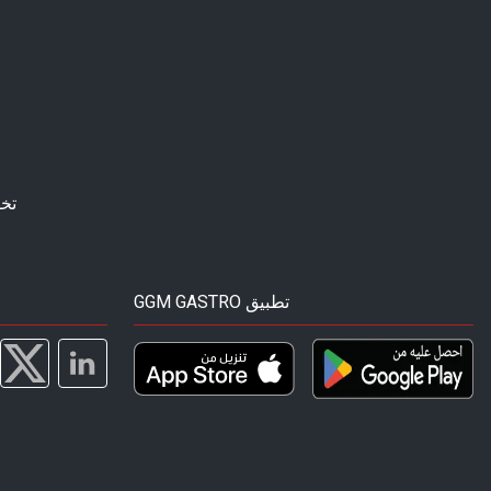
تخ
GGM GASTRO تطبيق