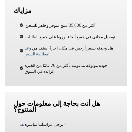
مزاياك
أكثر من 35,000 منتج متوفر وجاهز للشحن
توصيل مجاني في جميع أنحاء أوروبا على جميع الطلبات
هل وجدته بسعر أرخص في مكان آخر؟ استفد من
وعد
!
مطابقة السعر
جودة موثوقة مدعومة بأكثر من 20 عامًا من الخبرة
الرائدة في السوق
هل أنت بحاجة إلى معلومات حول
المنتوج؟
>
يرجى مراسلتنا مباشرة
هنا