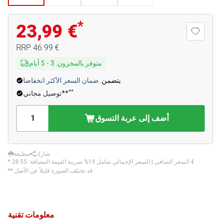
*
23,99 €
‏46.99 €
RRP
متوفر بالمخزون
:
3
-
5
أيام
يتضمن.
ضمان السعر الأكثر انخفاضا
**
توصيل مجاني**
أضف إلى عربة التسوق
شارك
مطبعة
‏28.55 €
* السعر الصافي | السعر الإجمالي شامل 19% ضريبة القيمة المضافة:
** قد تختلف الصورة قليلاً عن الأصل.
معلومات تقنية