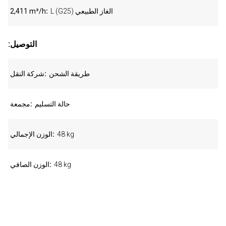
L (G25) الغاز الطبيعي
2,411 m³/h
:التوصيل
طريقة الشحن
شركة النقل
حالة التسليم
مجمعة
48 kg
الوزن الإجمالي
48 kg
الوزن الصافي