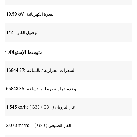
القدرة الكهربائية
19,59 kW
توصيل الغاز
1/2"
: متوسط الإستهلاك
السعرات الحرارية / بالساعة
16844.37
وحدة حرارية بريطانية/ساعة
66843.85
( G30 / G31 ) غاز البروبان
1,545 kg/h
H ( G20 ) الغاز الطبيعي
2,073 m³/h