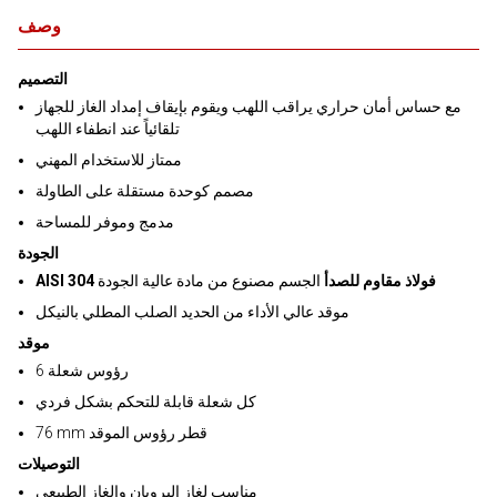
وصف
التصميم
مع حساس أمان حراري يراقب اللهب ويقوم بإيقاف إمداد الغاز للجهاز
تلقائياً عند انطفاء اللهب
ممتاز للاستخدام المهني
مصمم كوحدة مستقلة على الطاولة
مدمج وموفر للمساحة
الجودة
AISI 304 فولاذ مقاوم للصدأ
الجسم مصنوع من مادة عالية الجودة
موقد عالي الأداء من الحديد الصلب المطلي بالنيكل
موقد
6 رؤوس شعلة
كل شعلة قابلة للتحكم بشكل فردي
76 mm قطر رؤوس الموقد
التوصيلات
مناسب لغاز البروبان والغاز الطبيعي