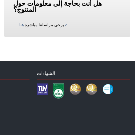
هل أنت بحاجة إلى معلومات حول
المنتوج؟
>
يرجى مراسلتنا مباشرة
هنا
الشهادات