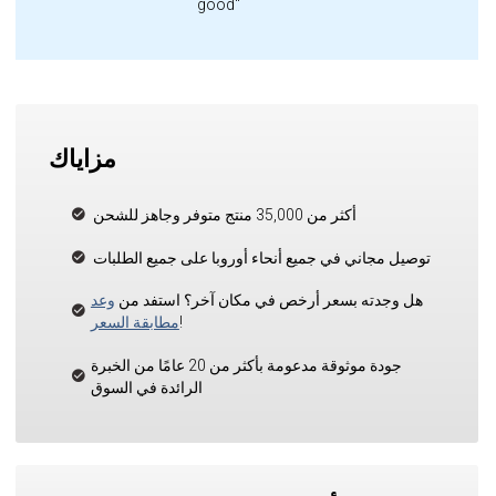
good"
مزاياك
أكثر من 35,000 منتج متوفر وجاهز للشحن
توصيل مجاني في جميع أنحاء أوروبا على جميع الطلبات
هل وجدته بسعر أرخص في مكان آخر؟ استفد من
وعد
!
مطابقة السعر
جودة موثوقة مدعومة بأكثر من 20 عامًا من الخبرة
الرائدة في السوق