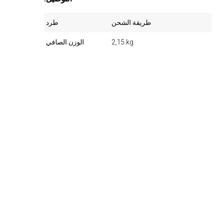
طريقة الشحن
طرد
2,15 kg
الوزن الصافي