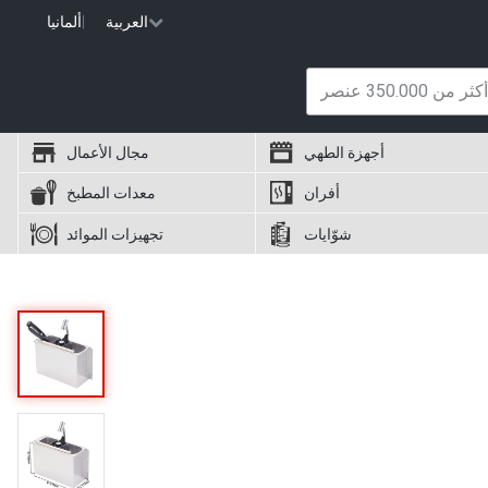
العربية
|
ألمانيا
أجهزة الطهي
مجال الأعمال
أفران
معدات المطبخ
شوّايات
تجهيزات الموائد