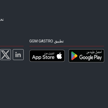
تخ
GGM GASTRO تطبيق