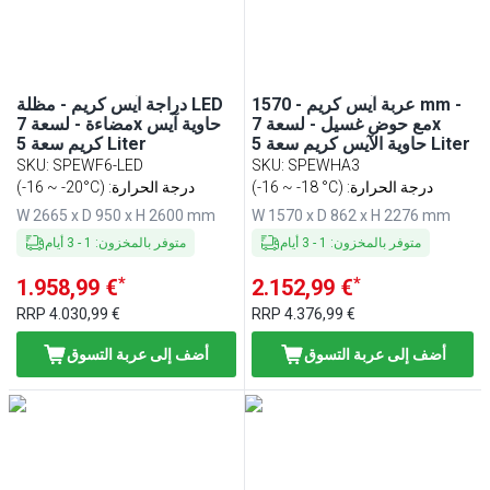
عربة آيس كريم - 1570 mm -
دراجة آيس كريم - مظلة LED
مع حوض غسيل - لسعة 7x
مضاءة - لسعة 7x حاوية آيس
حاوية الآيس كريم سعة 5 Liter
كريم سعة 5 Liter
SKU
:
SPEWF6-LED
SKU
:
SPEWHA3
(-16 ~ -18 °C) :درجة الحرارة
(-16 ~ -20°C) :درجة الحرارة
W 2665 x D 950 x H 2600 mm
W 1570 x D 862 x H 2276 mm
متوفر بالمخزون
:
1
-
3
أيام
متوفر بالمخزون
:
1
-
3
أيام
*
*
1.958,99 €
2.152,99 €
RRP
4.030,99 €
RRP
4.376,99 €
أضف إلى عربة التسوق
أضف إلى عربة التسوق