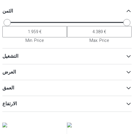
الثمن
Min. Price
Max. Price
التشغيل
ديجيتال
(
2
)
العرض
العمق
ماكس
Min
الارتفاع
ماكس
Min
ماكس
Min