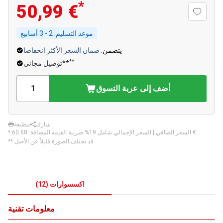
*
50,99 €
موعد التسليم:
2 - 3 أسابيع
يتضمن.
ضمان السعر الأكثر انخفاضا
**
توصيل مجاني**
أضف إلى عربة التسوق
شارك
مطبعة
‏60.68 €
* السعر الصافي | السعر الإجمالي شامل 19% ضريبة القيمة المضافة:
** قد تختلف الصورة قليلاً عن الأصل.
اكسسوارات
(
12
)
معلومات تقنية