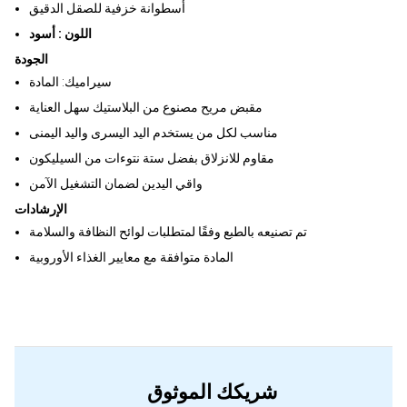
أسطوانة خزفية للصقل الدقيق
اللون : أسود
الجودة
سيراميك: المادة
مقبض مريح مصنوع من البلاستيك سهل العناية
مناسب لكل من يستخدم اليد اليسرى واليد اليمنى
مقاوم للانزلاق بفضل ستة نتوءات من السيليكون
واقي اليدين لضمان التشغيل الآمن
الإرشادات
تم تصنيعه بالطبع وفقًا لمتطلبات لوائح النظافة والسلامة
المادة متوافقة مع معايير الغذاء الأوروبية
شريكك الموثوق