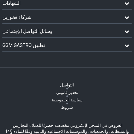
الشهادات
شركاء فخورين
وسائل التواصل الإجتماعي
GGM GASTRO تطبيق
التواصل
تحذير قانوني
سياسة الخصوصية
شروط
العروض في المتجر الإلكتروني مخصصة حصريًا للعملاء التجاريين،
والسلطات، والجمعيات، والمؤسسات الاجتماعية والدينية وفقًا للمادة §14