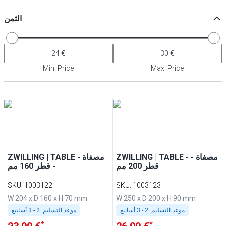
الثمن
Min. Price
Max. Price
ZWILLING | TABLE - مصفاة -
ZWILLING | TABLE - مصفاة
قطر 200 مم
- قطر 160 مم
SKU
:
1003122
SKU
:
1003123
W 204 x D 160 x H 70 mm
W 250 x D 200 x H 90 mm
موعد التسليم:
2 - 3 أسابيع
موعد التسليم:
2 - 3 أسابيع
*
*