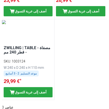
23,99 €
26,99 €
أضف إلى عربة التسوق
أضف إلى عربة التسوق
ZWILLING | TABLE - مصفاة
- قطر 240 مم
SKU
:
1003124
W 240 x D 240 x H 110 mm
موعد التسليم:
2 - 3 أسابيع
*
29,99 €
أضف إلى عربة التسوق
عناصر
3