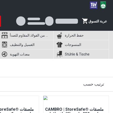
عربة التسوق
حفظ الحرارة
أثاث من الفولاذ المقاوم للصدأ
المنسوجات
الغسيل والتنظيف
Stühle & Tische
معدات التهوية
ترتيب حسب
CAMBRO | StoreSafe® ملصقات
 | StoreSafe