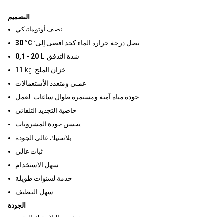
التصميم
نصف أوتوماتيكي
:تصل درجة حرارة الماء كحد اقصى إلى
30 °C
:شدة التدفق
0,1 - 20 L
11 kg :خزان الملح
عملي ومتعدد الأستعمالات
جودة مياه آمنة ومستمرة طوال ساعات العمل
خاصية التجديد التلقائي
يحسن جودة المشروبات
بلاستيك عالي الجودة
ثبات عالي
سهل الاستخدام
خدمة لسنوات طويلة
سهل التنظيف
الجودة