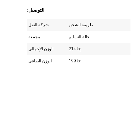
:التوصيل
طريقة الشحن
شركة النقل
حالة التسليم
مجمعة
214 kg
الوزن الإجمالي
199 kg
الوزن الصافي