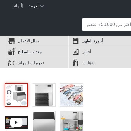
العربية
|
ألمانيا
أجهزة الطهي
مجال الأعمال
أفران
معدات المطبخ
شوّايات
تجهيزات الموائد