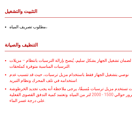
التثبيت والتشغيل
مطلوب تصريف المياه،
التنظيف والصيانة
لضمان تشغيل الجهاز بشكل سليم، يُنصح بإزالة الترسبات بانتظام – مزيلات
الترسبات المناسبة متوفرة كملحقات.
نوصي بتشغيل الجهاز فقط باستخدام مزيل ترسبات، حيث قد تتسبب عدم
استخدامه في تلف المحرك ونظام التبريد.
نت تستخدم مزيل ترسبات مُسبقًا، يرجى ملاحظة أنه يجب تجديد الخرطوشة
بعد مرور حوالي 1500 - 2000 لتر من المياه. وتعتمد كمية التدفق القصوى الفعلية
على درجة عسر الماء.