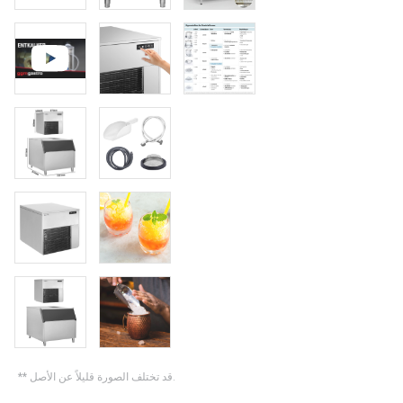
** قد تختلف الصورة قليلاً عن الأصل.