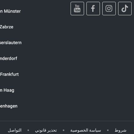
شروط
سياسة الخصوصية
تحذير قانوني
التواصل