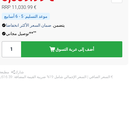
‏11,030.99 €
RRP
موعد التسليم:
5 - 6 أسابيع
يتضمن.
ضمان السعر الأكثر انخفاضا
**
توصيل مجاني**
أضف إلى عربة التسوق
شارك
مطبعة
‏6,616.39 €
* السعر الصافي | السعر الإجمالي شامل 19% ضريبة القيمة المضافة: