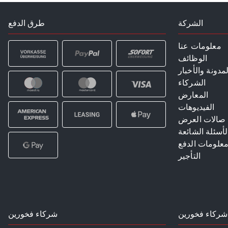
الشركة
طرق الدفع
معلومات عنا
الوظائف
لمدونة والأخبار
الشركاء
المعارض
الفيديوهات
صالات العرض
لأسئلة الشائعة
علومات الدفع
التأجير
شركاء فخورين
شركاء فخورين