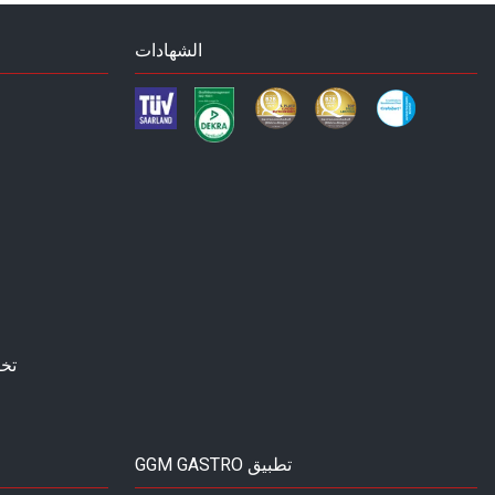
الشهادات
تخ
GGM GASTRO تطبيق