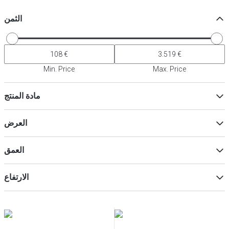
الثمن
Min. Price
Max. Price
مادة المنتج
فولاذ مقاوم للصدأ
(
4
)
العرض
بلاستيك
(
3
)
العمق
ماكس
Min
الارتفاع
ماكس
Min
ماكس
Min