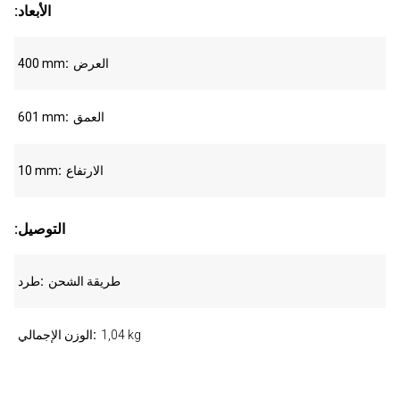
:الأبعاد
العرض
400 mm
العمق
601 mm
الارتفاع
10 mm
:التوصيل
طريقة الشحن
طرد
1,04 kg
الوزن الإجمالي