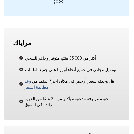
good"
مزاياك
أكثر من 35,000 منتج متوفر وجاهز للشحن
توصيل مجاني في جميع أنحاء أوروبا على جميع الطلبات
هل وجدته بسعر أرخص في مكان آخر؟ استفد من
وعد
!
مطابقة السعر
جودة موثوقة مدعومة بأكثر من 20 عامًا من الخبرة
الرائدة في السوق