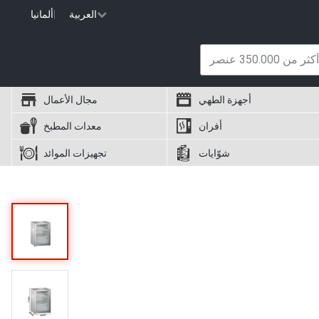
العربية
|
ألمانيا
أجهزة الطهي
مجال الأعمال
أفران
معدات المطبخ
شوّايات
تجهيزات الموائد