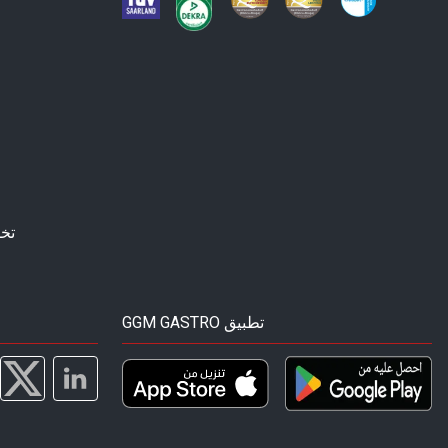
تخ
GGM GASTRO تطبيق