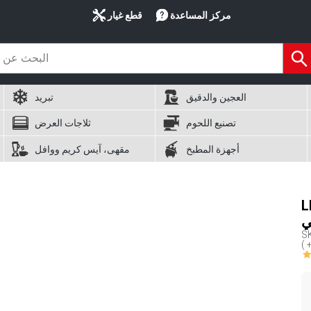
مركز المساعدة
قطع غيار
العجين والدقيق
تبريد
تصنيع اللحوم
ثلاجات العرض
أجهزة المطبخ
مقهى، آيس كريم ووافل
من
S