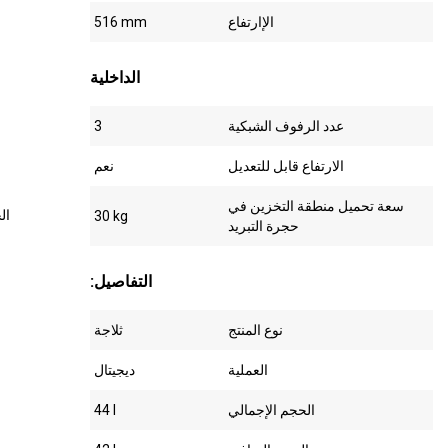
الإارتفاع
516 mm
الداخلية
عدد الرفوف الشبكية
3
الارتفاع قابل للتعديل
نعم
سعة تحميل منطقة التخزين في
ال
30 kg
حجرة التبريد
:التفاصيل
نوع المنتج
ثلاجة
العملية
ديجيتال
الحجم الإجمالي
44 l