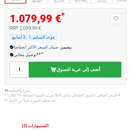
*
1.079,99 €
‏2,099.99 €
RRP
موعد التسليم:
1 - 2 أسابيع
يتضمن.
ضمان السعر الأكثر انخفاضا
**
توصيل مجاني**
أضف إلى عربة التسوق
شارك
مطبعة
‏1,285.19 €
* السعر الصافي | السعر الإجمالي شامل 19% ضريبة القيمة المضافة:
** قد تختلف الصورة قليلاً عن الأصل.
اكسسوارات
(
2
)