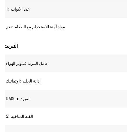
عدد الأبواب
1
مواد آمنة للاستخدام مع الطعام
نعم
:التبريد
عامل التبريد
تدوير الهواء
إذابة الجليد
اوتماتيك
المبرد
R600a
الفئة المناخية
5