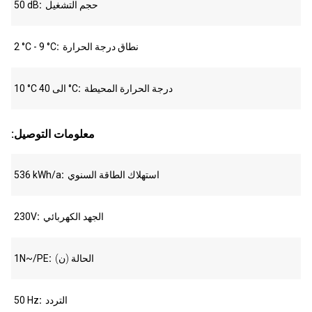
حجم التشغيل
50 dB
نطاق درجة الحرارة
2 °C - 9 °C
درجة الحرارة المحيطة
10 °C الى 40 °C
:معلومات التوصيل
استهلاك الطاقة السنوي
536 kWh/a
الجهد الكهربائي
230V
الحالة (ن)
1N~/PE
التردد
50 Hz