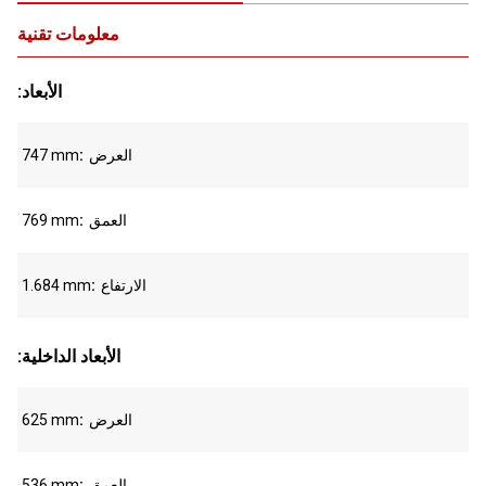
معلومات تقنية
:الأبعاد
العرض
747 mm
العمق
769 mm
الارتفاع
1.684 mm
:الأبعاد الداخلية
العرض
625 mm
العمق
536 mm