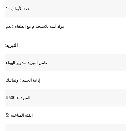
عدد الأبواب
1
مواد آمنة للاستخدام مع الطعام
نعم
:التبريد
عامل التبريد
تدوير الهواء
إذابة الجليد
اوتماتيك
المبرد
R600a
الفئة المناخية
5