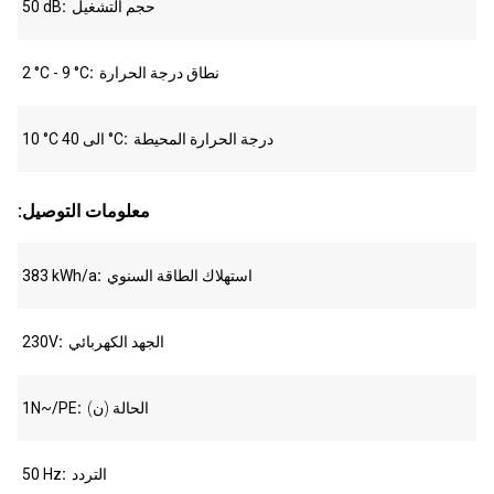
حجم التشغيل
50 dB
نطاق درجة الحرارة
2 °C - 9 °C
درجة الحرارة المحيطة
10 °C الى 40 °C
:معلومات التوصيل
استهلاك الطاقة السنوي
383 kWh/a
الجهد الكهربائي
230V
الحالة (ن)
1N~/PE
التردد
50 Hz