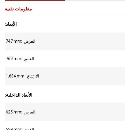
معلومات تقنية
:الأبعاد
العرض
747 mm
العمق
769 mm
الارتفاع
1.684 mm
:الأبعاد الداخلية
العرض
625 mm
العمق
539 mm