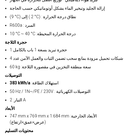
إزالة الجليد وتبخير الماء بشكل أوتوماتيكي حسب الحاجة
(9 °C) إلى ( 2 °C) : نطاق درجة الحرارة
R600a : المبرد
10 °C ~ 40 °C :درجة الحرارة المحيطة
حجرة الثلاجة
1 حجرة تبريد بسعة 1 باب بالكامل
4 شبكات تحميل مزودة بمانع سحب تضمن الثبات والعمل الآمن عدد
60 kg :سعة منطقة التخزين في مقصورة الثلاجة
التوصيلات
:استهلاك الطاقة
383 kWh/a
50 Hz / 1N~/PE / 230V : التوصيلات الكهربائية
التيار: 2 A
الأبعاد
747 mm x 769 mm x 1.684 mm :الأبعاد الخارجية
(عرض×عمق×ارتفاع)
محتويات التسليم