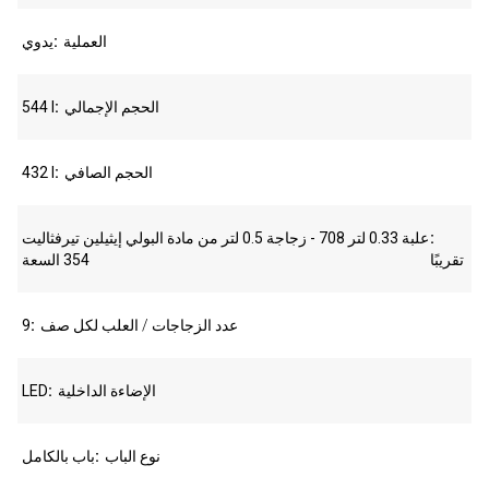
العملية
يدوي
الحجم الإجمالي
544 l
الحجم الصافي
432 l
علبة 0.33 لتر 708 - زجاجة 0.5 لتر من مادة البولي إيثيلين تيرفثاليت
تقريبًا
354 السعة
عدد الزجاجات / العلب لكل صف
9
الإضاءة الداخلية
LED
نوع الباب
باب بالكامل