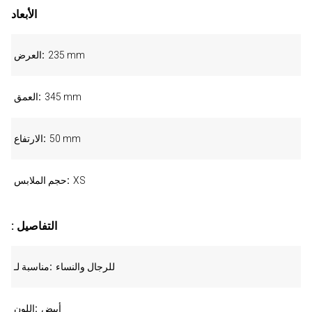
الأبعاد
235 mm
العرض
345 mm
العمق
50 mm
الارتفاع
XS
حجم الملابس
: التفاصيل
للرجال والنساء
مناسبة لـ
أبيض
اللون