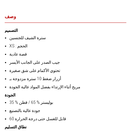
وصف
التصميم
سترة الشيف للجنسين
XS : الحجم
قصة عادية
جيب الصدر على الجانب الأيسر
تحتوي الأكمام على شق صغيرة
أزرار ضغط 10 سترة مزدوجة بـ
مريح أثناء الإرتداء بفضل المواد عالية الجودة
الجودة
بوليستر % 65 / قطن % 35
جودة عالية بالتصنيع
60 قابل للغسل حتى درجة الحرارة
نطاق التسليم