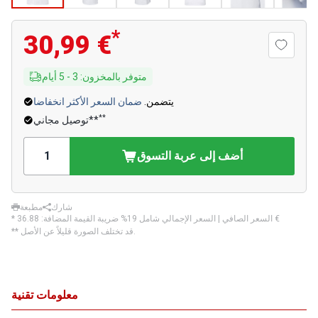
*
30,99 €
متوفر بالمخزون
:
3
-
5
أيام
يتضمن.
ضمان السعر الأكثر انخفاضا
**
توصيل مجاني**
أضف إلى عربة التسوق
شارك
مطبعة
‏36.88 €
* السعر الصافي | السعر الإجمالي شامل 19% ضريبة القيمة المضافة:
** قد تختلف الصورة قليلاً عن الأصل.
معلومات تقنية