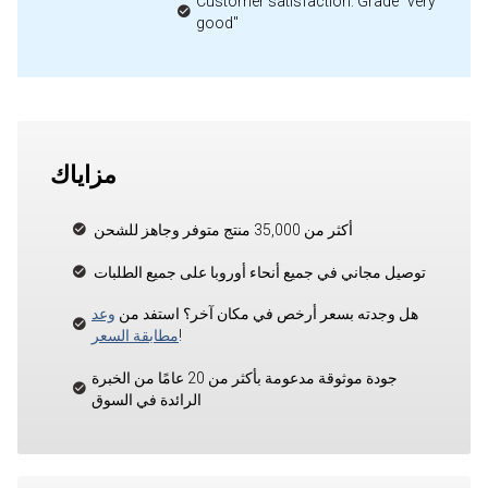
Customer satisfaction: Grade "very
good"
مزاياك
أكثر من 35,000 منتج متوفر وجاهز للشحن
توصيل مجاني في جميع أنحاء أوروبا على جميع الطلبات
هل وجدته بسعر أرخص في مكان آخر؟ استفد من
وعد
!
مطابقة السعر
جودة موثوقة مدعومة بأكثر من 20 عامًا من الخبرة
الرائدة في السوق