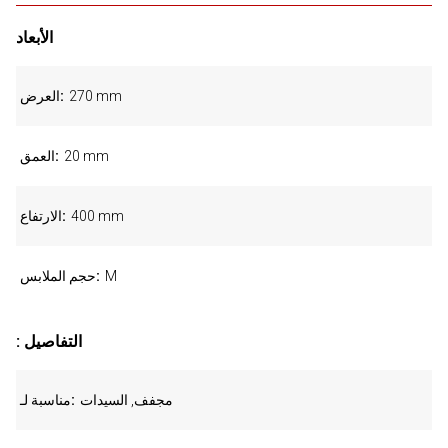
الأبعاد
270 mm
العرض
20 mm
العمق
400 mm
الارتفاع
M
حجم الملابس
: التفاصيل
مجفف, السيدات
مناسبة لـ