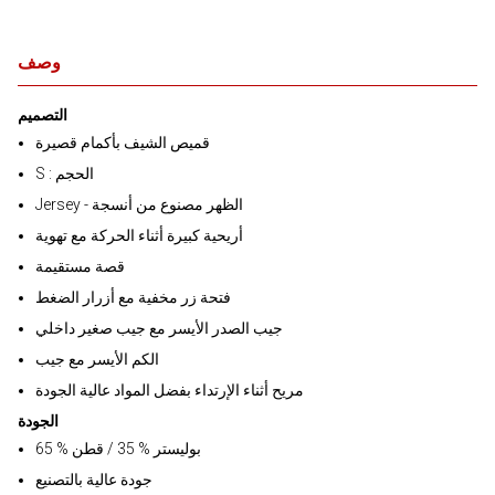
وصف
التصميم
قميص الشيف بأكمام قصيرة
S : الحجم
Jersey - الظهر مصنوع من أنسجة
أريحية كبيرة أثناء الحركة مع تهوية
قصة مستقيمة
فتحة زر مخفية مع أزرار الضغط
جيب الصدر الأيسر مع جيب صغير داخلي
الكم الأيسر مع جيب
مريح أثناء الإرتداء بفضل المواد عالية الجودة
الجودة
بوليستر % 35 / قطن % 65
جودة عالية بالتصنيع