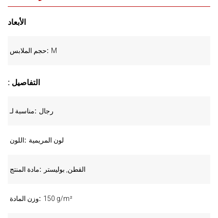
الأبعاد
M
حجم الملابس
: التفاصيل
رجال
مناسبة لـ
لون المريمية
اللون
القطن, بوليستر
مادة المنتج
150 g/m²
وزن المادة