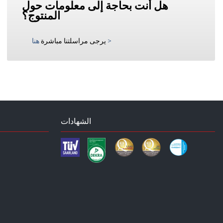
هل أنت بحاجة إلى معلومات حول
المنتوج؟
>
يرجى مراسلتنا مباشرة
هنا
الشهادات