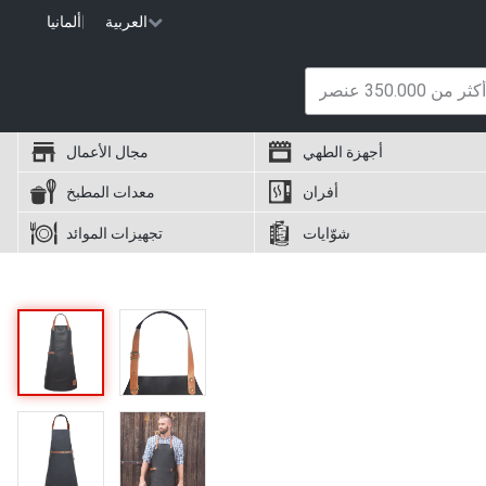
العربية
|
ألمانيا
أجهزة الطهي
مجال الأعمال
أفران
معدات المطبخ
شوّايات
تجهيزات الموائد