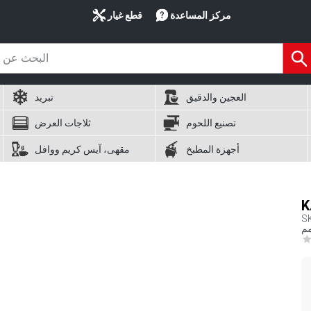
مركز المساعدة
قطع غيار
العجين والدقيق
تبريد
تصنيع اللحوم
ثلاجات العرض
أجهزة المطبخ
مقهى، آيس كريم ووافل
S