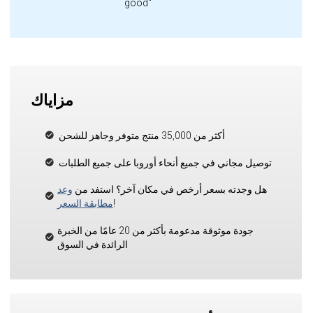
good"
مزاياك
أكثر من 35,000 منتج متوفر وجاهز للشحن
توصيل مجاني في جميع أنحاء أوروبا على جميع الطلبات
هل وجدته بسعر أرخص في مكان آخر؟ استفد من
وعد
!
مطابقة السعر
جودة موثوقة مدعومة بأكثر من 20 عامًا من الخبرة
الرائدة في السوق