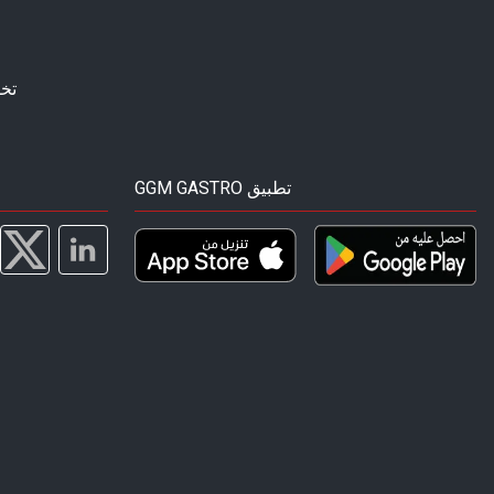
تخ
GGM GASTRO تطبيق