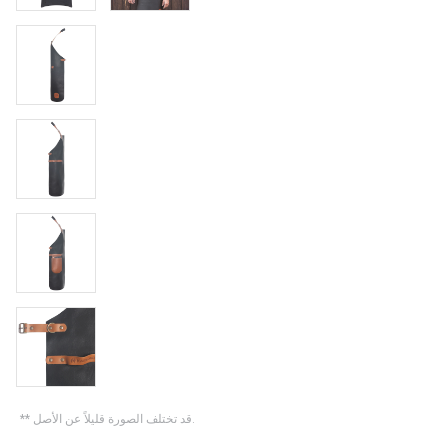
** قد تختلف الصورة قليلاً عن الأصل.