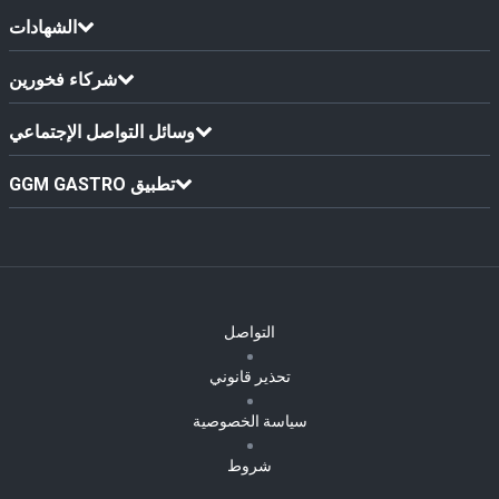
الشهادات
شركاء فخورين
وسائل التواصل الإجتماعي
GGM GASTRO تطبيق
التواصل
تحذير قانوني
سياسة الخصوصية
شروط