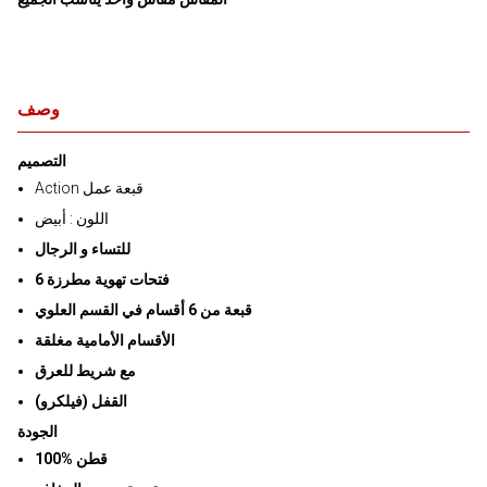
وصف
التصميم
Action قبعة عمل
اللون : أبيض
للتساء و الرجال
فتحات تهوية مطرزة 6
قبعة من 6 أقسام في القسم العلوي
الأقسام الأمامية مغلقة
مع شريط للعرق
(فيلكرو) القفل
الجودة
قطن %100