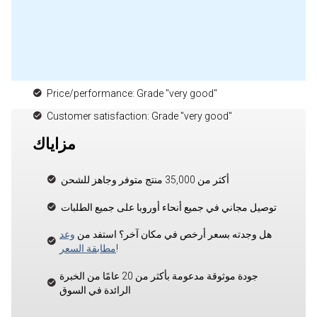
Price/performance: Grade "very good"
Customer satisfaction: Grade "very good"
مزاياك
أكثر من 35,000 منتج متوفر وجاهز للشحن
توصيل مجاني في جميع أنحاء أوروبا على جميع الطلبات
هل وجدته بسعر أرخص في مكان آخر؟ استفد من
وعد
!
مطابقة السعر
جودة موثوقة مدعومة بأكثر من 20 عامًا من الخبرة
الرائدة في السوق