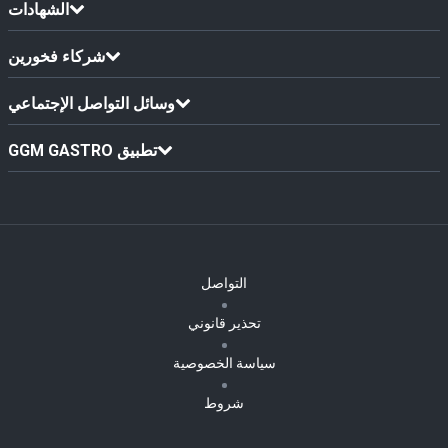
الشهادات
شركاء فخورين
وسائل التواصل الإجتماعي
GGM GASTRO تطبيق
التواصل
تحذير قانوني
سياسة الخصوصية
شروط