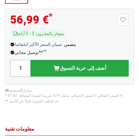
*
56,99 €
متوفر بالمخزون
:
3
-
5
أيام
يتضمن.
ضمان السعر الأكثر انخفاضا
**
توصيل مجاني**
أضف إلى عربة التسوق
شارك
مطبعة
‏67.82 €
* السعر الصافي | السعر الإجمالي شامل 19% ضريبة القيمة المضافة:
** قد تختلف الصورة قليلاً عن الأصل.
معلومات تقنية