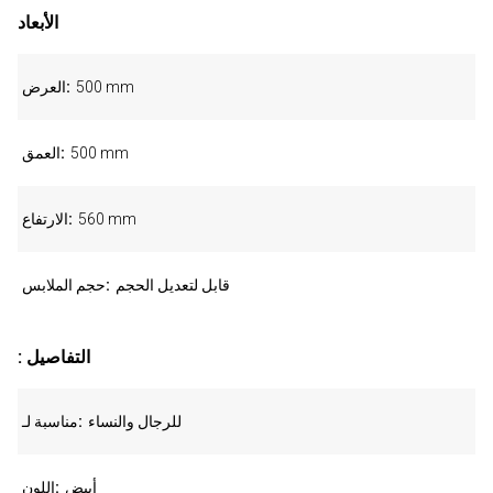
الأبعاد
500 mm
العرض
500 mm
العمق
560 mm
الارتفاع
قابل لتعديل الحجم
حجم الملابس
: التفاصيل
للرجال والنساء
مناسبة لـ
أبيض
اللون