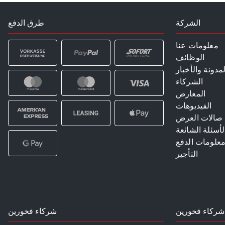
الشركة
طرق الدفع
معلومات عنا
الوظائف
لمدونة والأخبار
الشركاء
المعارض
الفيديوهات
صالات العرض
لأسئلة الشائعة
علومات الدفع
التأجير
شركاء فخورين
شركاء فخورين