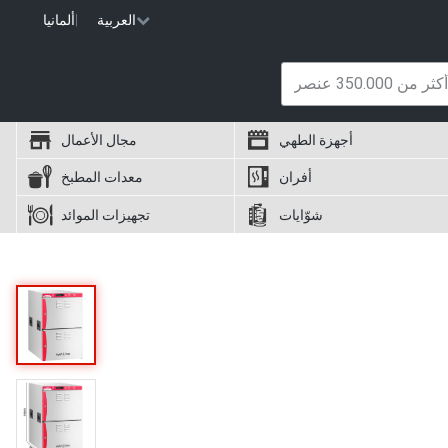
العربية
|
ألمانيا
أجهزة الطهي
مجال الأعمال
أفران
معدات المطبخ
شوّايات
تجهيزات الموائد