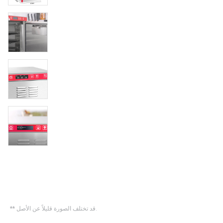
** قد تختلف الصورة قليلاً عن الأصل.