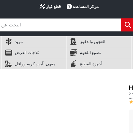
مركز المساعدة
قطع غيار
العجين والدقيق
تبريد
تصنيع اللحوم
ثلاجات العرض
أجهزة المطبخ
مقهى، آيس كريم ووافل
S
نة