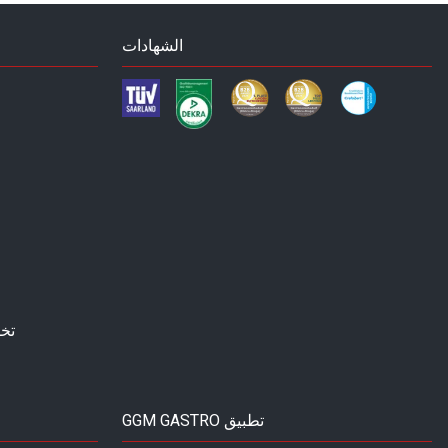
الشهادات
تخ
GGM GASTRO تطبيق