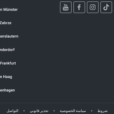
شروط
سياسة الخصوصية
تحذير قانوني
التواصل