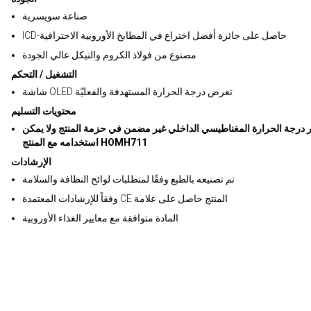
صناعة سويسرية
ICD-حاصل على جائزة أفضل اختراع في المطابخ الأوروبية الاحترافية
مصنوع من فولاذ الكروم والنيكل عالي الجودة
التشغيل / التحكم
شاشة OLED تعرض درجة الحرارة المستهدفة والفعليّة
محتويات التسليم
 درجة الحرارة المغناطيسي الداخلي غير مضمن في حزمة المنتج ولا يمكن
استخدامه مع المنتج HOMH711
الإرشادات
تم تصنيعه بالطبع وفقًا لمتطلبات لوائح النظافة والسلامة
وفقاً للإرشادات المعتمدة CE المنتج حاصل على علامة
المادة متوافقة مع معايير الغذاء الأوروبية