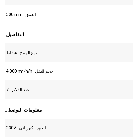
العمق
500 mm
:التفاصيل
نوع المنتج
شفاط
حجم النقل
4.800 m³/h/h
عدد الفلاتر
7
:معلومات التوصيل
الجهد الكهربائي
230V