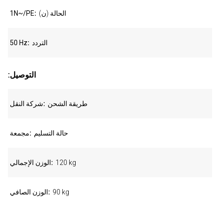
الحالة (ن)
1N~/PE
التردد
50 Hz
:التوصيل
طريقة الشحن
شركة النقل
حالة التسليم
مجمعة
120 kg
الوزن الإجمالي
90 kg
الوزن الصافي