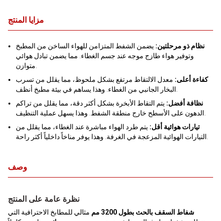
مزايا المنتج
نظام ذو مرحلتين:
يضمن الشفط المتزامن للهواء الساخن من المطبخ
وتوفير هواء طازج موجه عند جسم الغطاء. مما يضمن تبادل هوائي
متوازن.
كفاءة أعلى:
معدل الالتقاط مرتفع بشكل ملحوظ، مما يقلل من تسرب
البخار الجانبي من الغطاء. وهذا يساهم في بيئة مطبخ أنظف.
نظافة أفضل:
يتم التقاط الأبخرة بشكل أكثر دقة، مما يقلل من تراكم
الدهون على الأسطح خارج منطقة الشفط. وهذا يسهل عملية التنظيف.
تيارات هوائية أقل:
يتم طرد الهواء مباشرة عند الغطاء، مما يقلل من
التيارات الهوائية المزعجة في الغرفة. وهذا يوفر مناخاً داخلياً أكثر راحة.
وصف
نظرة عامة على المنتج
شفاط السقف بالحث بطول 3200 مم
مثالي للمطابخ الاحترافية التي