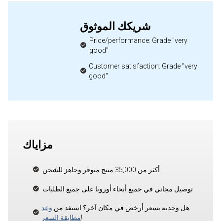
شريكك الموثوق
Price/performance: Grade "very
good"
Customer satisfaction: Grade "very
good"
مزاياك
أكثر من 35,000 منتج متوفر وجاهز للشحن
توصيل مجاني في جميع أنحاء أوروبا على جميع الطلبات
هل وجدته بسعر أرخص في مكان آخر؟ استفد من
وعد
!
مطابقة السعر