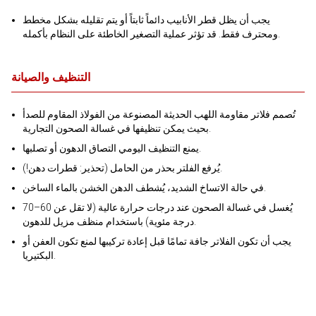
يجب أن يظل قطر الأنابيب دائماً ثابتاً أو يتم تقليله بشكل مخطط
ومحترف فقط. قد تؤثر عملية التصغير الخاطئة على النظام بأكمله.
التنظيف والصيانة
تُصمم فلاتر مقاومة اللهب الحديثة المصنوعة من الفولاذ المقاوم للصدأ
بحيث يمكن تنظيفها في غسالة الصحون التجارية.
يمنع التنظيف اليومي التصاق الدهون أو تصلبها.
يُرفع الفلتر بحذر من الحامل (تحذير: قطرات دهن!).
في حالة الاتساخ الشديد، يُشطف الدهن الخشن بالماء الساخن.
يُغسل في غسالة الصحون عند درجات حرارة عالية (لا تقل عن 60–70
درجة مئوية) باستخدام منظف مزيل للدهون.
يجب أن تكون الفلاتر جافة تمامًا قبل إعادة تركيبها لمنع تكون العفن أو
البكتيريا.