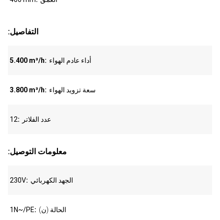
:التفاصيل
أداء عادم الهواء
5.400 m³/h
سعة تزويد الهواء
3.800 m³/h
عدد الفلاتر
12
:معلومات التوصيل
الجهد الكهربائي
230V
الحالة (ن)
1N~/PE