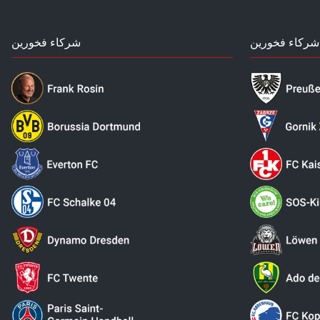
شركاء فخورين
شركاء فخورين