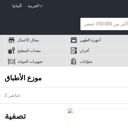
العربية
|
ألمانيا
أجهزة الطهي
مجال الأعمال
أفران
معدات المطبخ
شوّايات
تجهيزات الموائد
موزع الأطباق
عناصر
2
تصفية