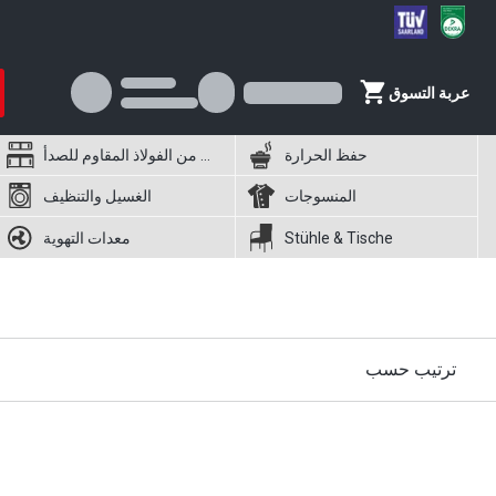
عربة التسوق
حفظ الحرارة
أثاث من الفولاذ المقاوم للصدأ
المنسوجات
الغسيل والتنظيف
Stühle & Tische
معدات التهوية
ترتيب حسب