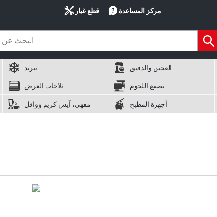
مركز المساعدة
قطع غيار
العجين والدقيق
تبريد
تصنيع اللحوم
ثلاجات العرض
أجهزة المطبخ
مقهى، آيس كريم ووافل