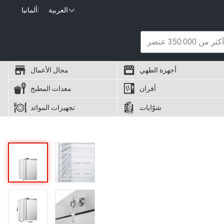
العربية
|
ألمانيا
أجهزة الطهي
مجال الأعمال
أفران
معدات المطبخ
شوّايات
تجهيزات الموائد