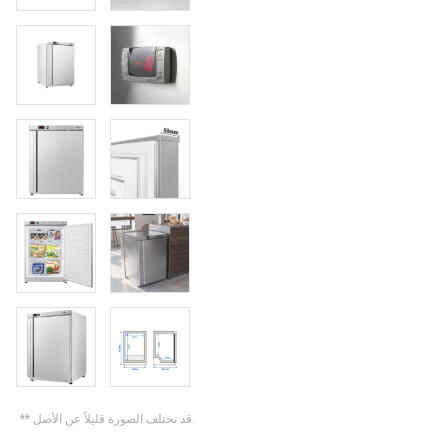
** قد تختلف الصورة قليلاً عن الأصل.