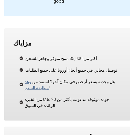
good"
مزاياك
أكثر من 35,000 منتج متوفر وجاهز للشحن
توصيل مجاني في جميع أنحاء أوروبا على جميع الطلبات
هل وجدته بسعر أرخص في مكان آخر؟ استفد من
وعد
!
مطابقة السعر
جودة موثوقة مدعومة بأكثر من 20 عامًا من الخبرة
الرائدة في السوق