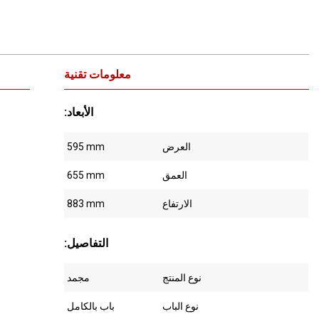
معلومات تقنية
:الأبعاد
العرض
595 mm
العمق
655 mm
الارتفاع
883 mm
:التفاصيل
نوع المنتج
مجمد
نوع الباب
باب بالكامل