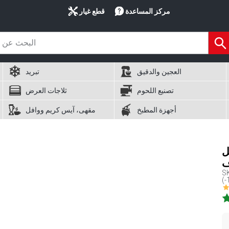
مركز المساعدة
قطع غيار
العجين والدقيق
تبريد
تصنيع اللحوم
ثلاجات العرض
أجهزة المطبخ
مقهى، آيس كريم ووافل
EC
S